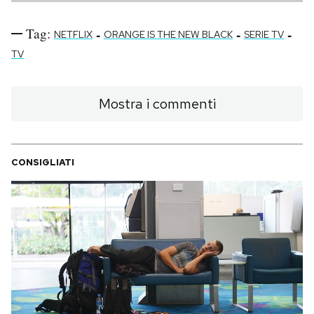
Tag:
-
-
-
NETFLIX
ORANGE IS THE NEW BLACK
SERIE TV
TV
Mostra i commenti
CONSIGLIATI