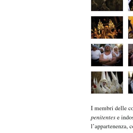
I membri delle co
penitentes
e indos
l’appartenenza, c