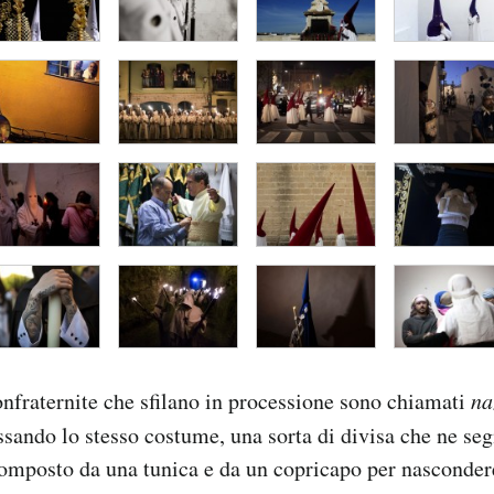
nfraternite che sfilano in processione sono chiamati
na
sando lo stesso costume, una sorta di divisa che ne se
omposto da una tunica e da un copricapo per nascondere