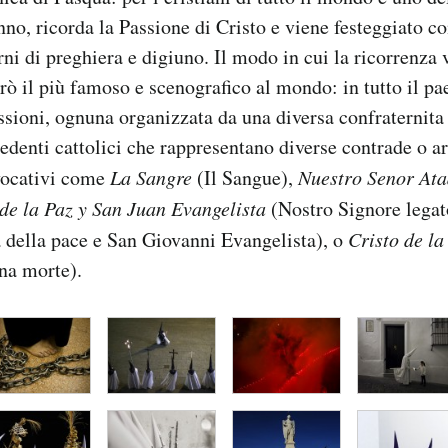
no, ricorda la Passione di Cristo e viene festeggiato co
rni di preghiera e digiuno. Il modo in cui la ricorrenza 
rò il più famoso e scenografico al mondo: in tutto il pa
ssioni, ognuna organizzata da una diversa confraternita 
edenti cattolici che rappresentano diverse contrade o are
vocativi come
La Sangre
(Il Sangue),
Nuestro Senor Ata
de la Paz y San Juan Evangelista
(Nostro Signore legat
 della pace e San Giovanni Evangelista), o
Cristo de l
na morte).