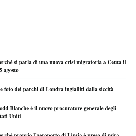
erché si parla di una nuova crisi migratoria a Ceuta il
5 agosto
e foto dei parchi di Londra ingialliti dalla siccità
odd Blanche è il nuovo procuratore generale degli
tati Uniti
erché proprio l’aeroporto di Lipsia è preso di mira