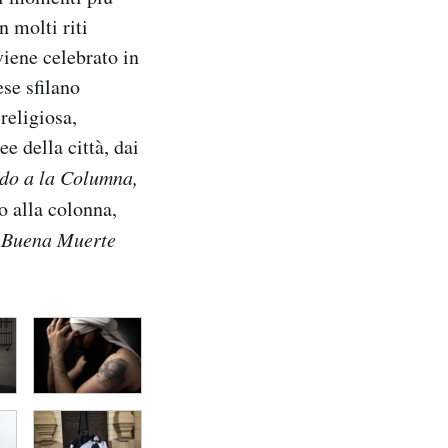
n molti riti
viene celebrato in
ese sfilano
religiosa,
e della città, dai
do a la Columna,
o alla colonna,
a Buena Muerte