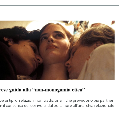
reve guida alla “non-monogamia etica”
oè ai tipi di relazioni non tradizionali, che prevedono più partner
n il consenso dei coinvolti: dal poliamore all'anarchia relazionale