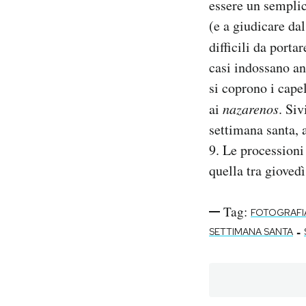
essere un semplic
(e a giudicare dal
difficili da portar
casi indossano anc
si coprono i cape
ai
nazarenos
. Siv
settimana santa, a
9. Le processioni
quella tra giovedì
Tag:
FOTOGRAFI
-
SETTIMANA SANTA