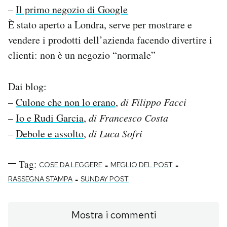
–
Il primo negozio di Google
È stato aperto a Londra, serve per mostrare e
vendere i prodotti dell’azienda facendo divertire i
clienti: non è un negozio “normale”
Dai blog:
–
Culone che non lo erano
,
di Filippo Facci
–
Io e Rudi Garcia
,
di Francesco Costa
–
Debole e assolto
,
di Luca Sofri
Tag:
-
-
COSE DA LEGGERE
MEGLIO DEL POST
-
RASSEGNA STAMPA
SUNDAY POST
Mostra i commenti