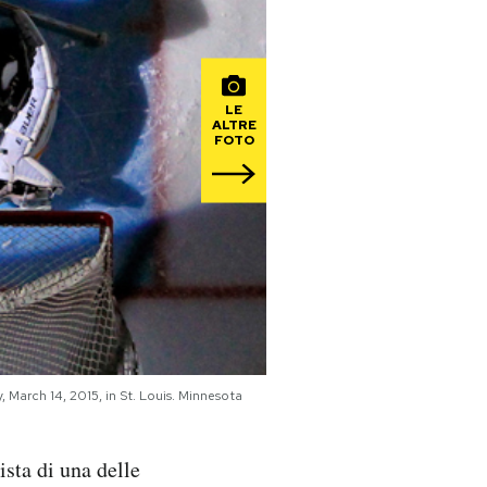
LE
ALTRE
FOTO
, March 14, 2015, in St. Louis. Minnesota
ista di una delle