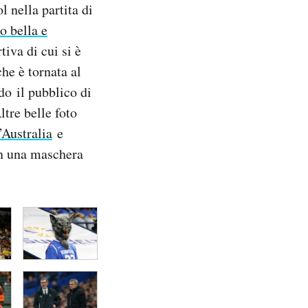
l nella partita di
o bella e
tiva di cui si è
he è tornata al
o il pubblico di
ltre belle foto
Australia
e
on una maschera