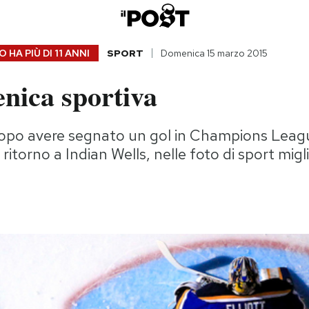
 HA PIÙ DI
11 ANNI
SPORT
Domenica 15 marzo 2015
nica sportiva
dopo avere segnato un gol in Champions Leag
 ritorno a Indian Wells, nelle foto di sport migli