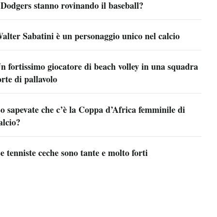
 Dodgers stanno rovinando il baseball?
alter Sabatini è un personaggio unico nel calcio
n fortissimo giocatore di beach volley in una squadra
orte di pallavolo
o sapevate che c’è la Coppa d’Africa femminile di
alcio?
e tenniste ceche sono tante e molto forti