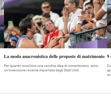
La moda anacronistica delle proposte di matrimonio
9
Per quanto evochino una vecchia idea di romanticismo, sono
Da
un'invenzione recente importata dagli Stati Uniti
sp
so