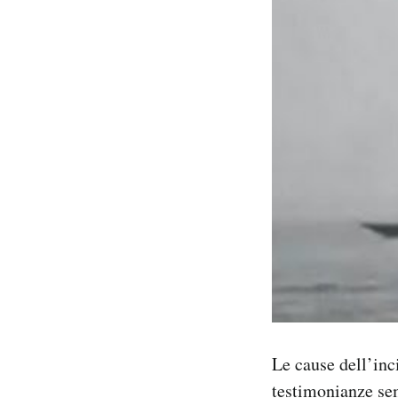
Le cause dell’in
testimonianze se