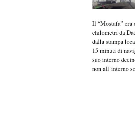
Il “Mostafa” era d
chilometri da Dac
dalla stampa local
15 minuti di navi
suo interno decin
non all’interno so