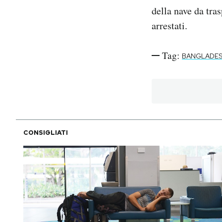
della nave da tra
arrestati.
Tag:
BANGLADE
CONSIGLIATI