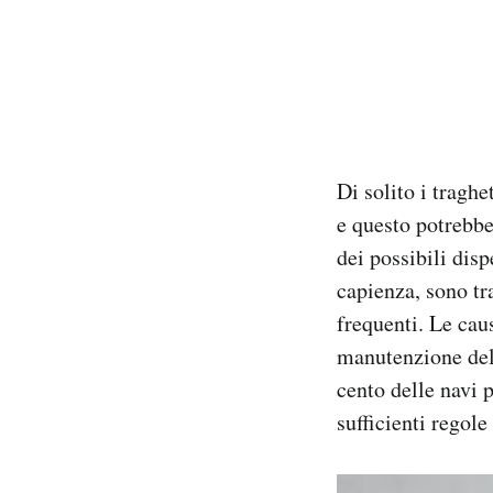
Di solito i tragh
e questo potrebbe
dei possibili disp
capienza, sono tra
frequenti. Le caus
manutenzione dell
cento delle navi 
sufficienti regole