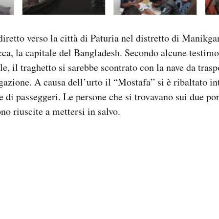
iretto verso la città di Paturia nel distretto di Manikga
ca, la capitale del Bangladesh. Secondo alcune testimo
e, il traghetto si sarebbe scontrato con la nave da tras
gazione. A causa dell’urto il “Mostafa” si è ribaltato i
e di passeggeri. Le persone che si trovavano sui due pon
no riuscite a mettersi in salvo.