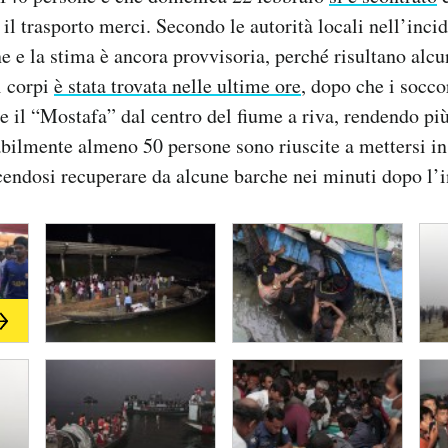
il trasporto merci. Secondo le autorità locali nell’inc
 e la stima è ancora provvisoria, perché risultano alcun
i corpi
è stata trovata nelle ultime ore
, dopo che i socco
ire il “Mostafa” dal centro del fiume a riva, rendendo pi
bilmente almeno 50 persone sono riuscite a mettersi i
acendosi recuperare da alcune barche nei minuti dopo l’i