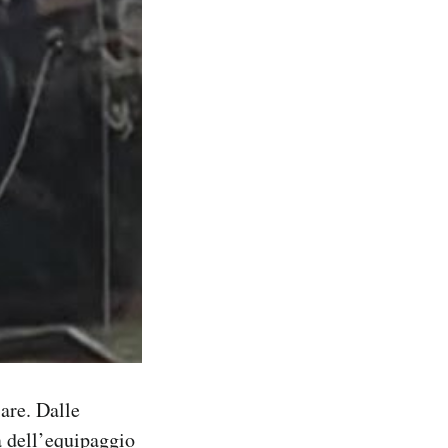
are. Dalle
a dell’equipaggio