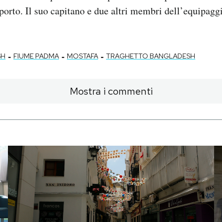
sporto. Il suo capitano e due altri membri dell’equipaggi
-
-
-
SH
FIUME PADMA
MOSTAFA
TRAGHETTO BANGLADESH
Mostra i commenti