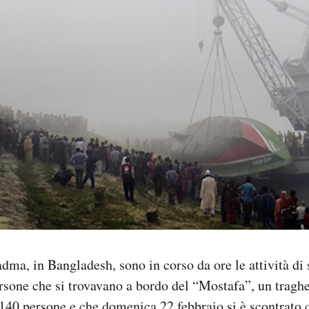
dma, in Bangladesh, sono in corso da ore le attività di
rsone che si trovavano a bordo del “Mostafa”, un traghe
a 140 persone e che domenica 22 febbraio
si è scontrato
c