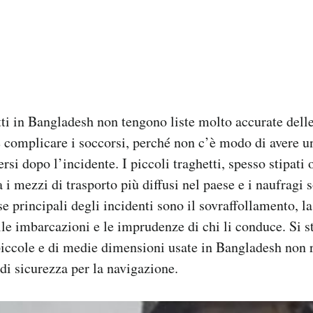
etti in Bangladesh non tengono liste molto accurate dell
 complicare i soccorsi, perché non c’è modo di avere u
ersi dopo l’incidente. I piccoli traghetti, spesso stipati o
 i mezzi di trasporto più diffusi nel paese e i naufragi 
e principali degli incidenti sono il sovraffollamento, la
e imbarcazioni e le imprudenze di chi li conduce. Si st
piccole e di medie dimensioni usate in Bangladesh non r
 di sicurezza per la navigazione.