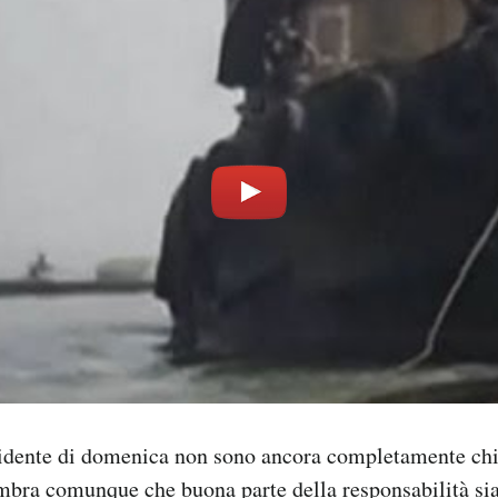
cidente di domenica non sono ancora completamente chi
mbra comunque che buona parte della responsabilità si