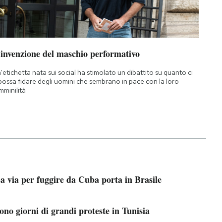
’invenzione del maschio performativo
'etichetta nata sui social ha stimolato un dibattito su quanto ci
 possa fidare degli uomini che sembrano in pace con la loro
mminilità
a via per fuggire da Cuba porta in Brasile
ono giorni di grandi proteste in Tunisia