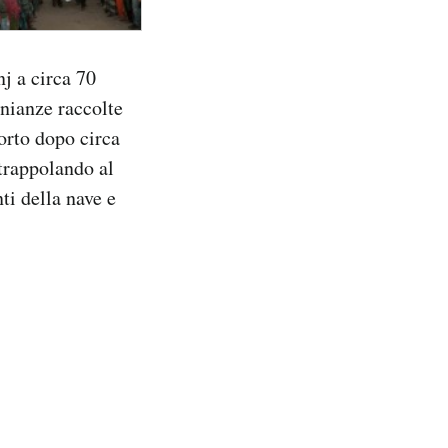
nj a circa 70
nianze raccolte
porto dopo circa
ntrappolando al
ti della nave e