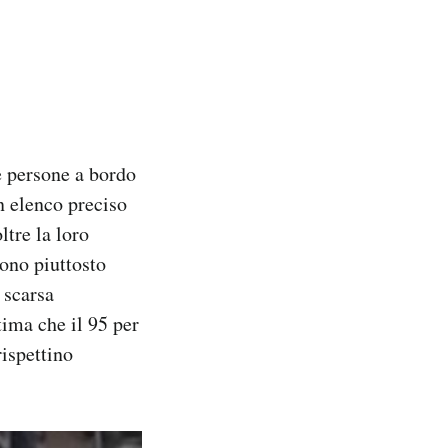
e persone a bordo
n elenco preciso
ltre la loro
sono piuttosto
 scarsa
ima che il 95 per
ispettino