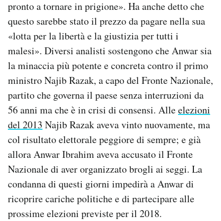
pronto a tornare in prigione». Ha anche detto che
questo sarebbe stato il prezzo da pagare nella sua
«lotta per la libertà e la giustizia per tutti i
malesi». Diversi analisti sostengono che Anwar sia
la minaccia più potente e concreta contro il primo
ministro Najib Razak, a capo del Fronte Nazionale,
partito che governa il paese senza interruzioni da
56 anni ma che è in crisi di consensi. Alle
elezioni
del 2013
Najib Razak aveva vinto nuovamente, ma
col risultato elettorale peggiore di sempre; e già
allora Anwar Ibrahim aveva accusato il Fronte
Nazionale di aver organizzato brogli ai seggi. La
condanna di questi giorni impedirà a Anwar di
ricoprire cariche politiche e di partecipare alle
prossime elezioni previste per il 2018.