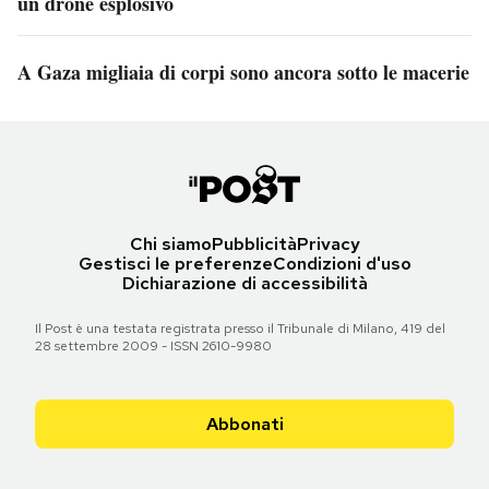
un drone esplosivo
A Gaza migliaia di corpi sono ancora sotto le macerie
Chi siamo
Pubblicità
Privacy
Gestisci le preferenze
Condizioni d'uso
Dichiarazione di accessibilità
Il Post è una testata registrata presso il Tribunale di Milano, 419 del
28 settembre 2009 - ISSN 2610-9980
Abbonati