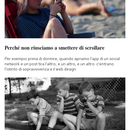
Perché non riusciamo a smettere di scrollare
Per esempio prima di dormire, quando apriamo l'app di un social
network e un post tira l'altro, e un altro, e un altro: c'entrano
l'istinto di sopravvivenza e il web design