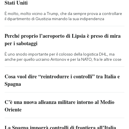
Stati Uniti
È molto, molto vicino a Trump, che da sempre prova a controllare
il dipartimento di Giustizia minando la sua indipendenza
Perché proprio l’aeroporto di Lipsia è preso di mira
per i sabotaggi
È uno snodo importante per il colosso della logistica DHL, ma
anche per quello ucraino Antonov e per la NATO, fra le altre cose
Cosa vuol dire “reintrodurre i controlli” tra Italia e
Spagna
C’è una nuova alleanza militare intorno al Medio
Oriente
La Spagna imporrà controlli di frontiera all’Italia