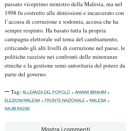
passato viceprimo ministro della Malesia, ma nel
1998 fu costretto alle dimissioni e incarcerato con
l’accusa di corruzione e sodomia, accusa che ha
sempre respinto. Ha basato tutta la propria
campagna elettorale sul tema del cambiamento,
criticando gli alti livelli di corruzione nel paese, le
politiche razziste nei confronti delle minoranze
etniche e la gestione semi-autoritaria del potere da
parte del governo.
Tag:
-
-
ALLEANZA DEL POPOLO
ANWAR IBRAHIM
-
-
-
ELEZIONI MALESIA
FRONTE NAZIONALE
MALESIA
NAJIB RAZAK
Mostra i commenti