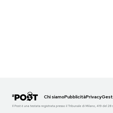
Chi siamo
Pubblicità
Privacy
Gesti
Il Post è una testata registrata presso il Tribunale di Milano, 419 del