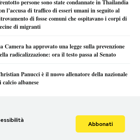
rentotto persone sono state condannate in Thailandia
on l’accusa di traffico di esseri umani in seguito al
itrovamento di fosse comuni che ospitavano i corpi di
ecine di migranti
a Camera ha approvato una legge sulla prevenzione
ella radicalizzazione: ora il testo passa al Senato
hristian Panucci è il nuovo allenatore della nazionale
i calcio albanese
essibilità
Abbonati