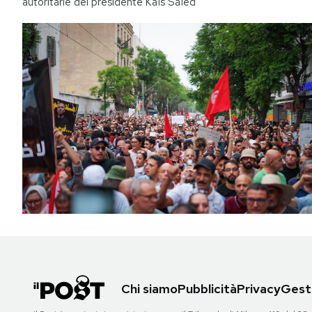
autoritarie del presidente Kaïs Saïed
Chi siamo
Pubblicità
Privacy
Gesti