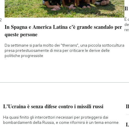
Il
È 
2
de
In Spagna e America Latina c’è grande scandalo per
re
queste persone
Da settimane si parla molto dei "therians", una piccola sottocultura
presa pretestuosamente di mira per criticare le derive delle
politiche progressiste
L’Ucraina è senza difese contro i missili russi
I
Ha quasi finito gli intercettori necessari per proteggersi dai
bombardamenti della Russia, e come rifornirsi è un tema enorme
L