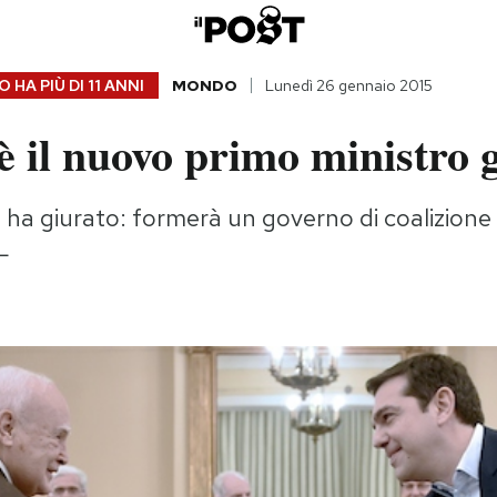
 HA PIÙ DI
11 ANNI
MONDO
Lunedì 26 gennaio 2015
è il nuovo primo ministro 
, ha giurato: formerà un governo di coalizione 
L