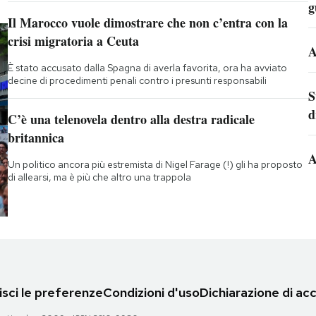
g
Il Marocco vuole dimostrare che non c’entra con la
crisi migratoria a Ceuta
A
È stato accusato dalla Spagna di averla favorita, ora ha avviato
decine di procedimenti penali contro i presunti responsabili
S
d
C’è una telenovela dentro alla destra radicale
britannica
A
Un politico ancora più estremista di Nigel Farage (!) gli ha proposto
di allearsi, ma è più che altro una trappola
sci le preferenze
Condizioni d'uso
Dichiarazione di acc