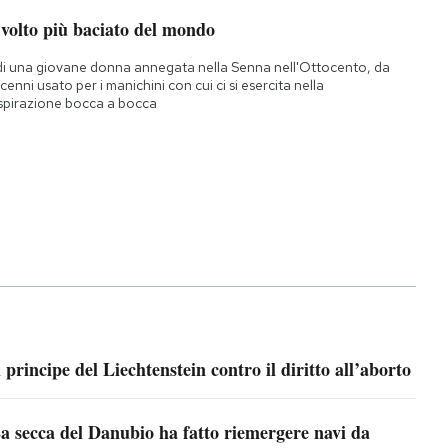
 volto più baciato del mondo
di una giovane donna annegata nella Senna nell'Ottocento, da
cenni usato per i manichini con cui ci si esercita nella
spirazione bocca a bocca
l principe del Liechtenstein contro il diritto all’aborto
a secca del Danubio ha fatto riemergere navi da