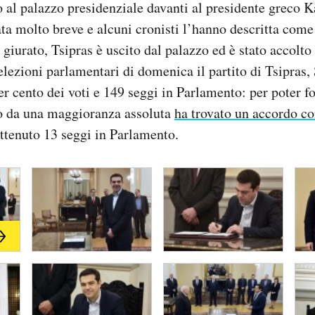
o al palazzo presidenziale davanti al presidente greco 
ata molto breve e alcuni cronisti l’hanno descritta com
 giurato, Tsipras è uscito dal palazzo ed è stato accolto
elezioni parlamentari di domenica il partito di Tsipras,
per cento dei voti e 149 seggi in Parlamento: per poter 
o da una maggioranza assoluta
ha trovato un accordo 
ottenuto 13 seggi in Parlamento.