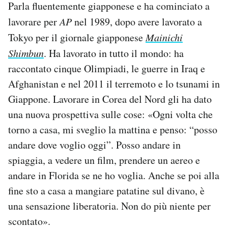
Parla fluentemente giapponese e ha cominciato a
lavorare per
AP
nel 1989, dopo avere lavorato a
Tokyo per il giornale giapponese
Mainichi
Shimbun
. Ha lavorato in tutto il mondo: ha
raccontato cinque Olimpiadi, le guerre in Iraq e
Afghanistan e nel 2011 il terremoto e lo tsunami in
Giappone. Lavorare in Corea del Nord gli ha dato
una nuova prospettiva sulle cose: «Ogni volta che
torno a casa, mi sveglio la mattina e penso: “posso
andare dove voglio oggi”. Posso andare in
spiaggia, a vedere un film, prendere un aereo e
andare in Florida se ne ho voglia. Anche se poi alla
fine sto a casa a mangiare patatine sul divano, è
una sensazione liberatoria. Non do più niente per
scontato».