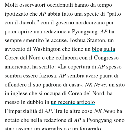
Molti osservatori occidentali hanno da tempo
ipotizzato che
AP
abbia fatto una specie di “patto
con il diavolo” con il governo nordcoreano per
poter aprire una redazione a Pyongyang.
AP
ha
sempre smentito le accuse. Joshua Stanton, un
avvocato di Washington che tiene un
blog sulla
Corea del Nord
e che collabora con il Congresso
americano, ha scritto: «La copertura di
AP
spesso
sembra essere faziosa.
AP
sembra avere paura di
offendere il suo padrone di casa».
NK News
, un sito
in inglese che si occupa di Corea del Nord, ha
messo in dubbio in
un recente articolo
l’imparzialità di
AP
. Tra le altre cose
NK News
ha
notato che nella redazione di
AP
a Pyongyang sono
stati assunti un giornalista e un fotografo