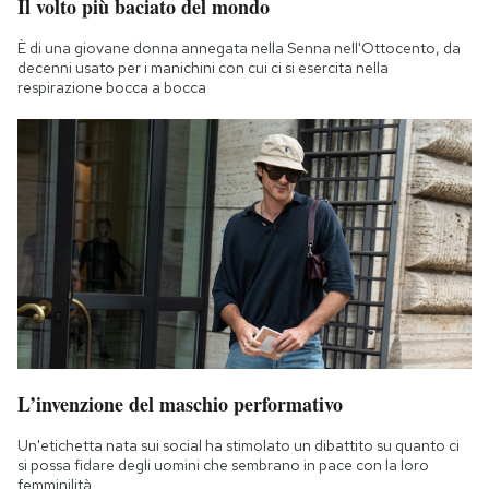
Il volto più baciato del mondo
È di una giovane donna annegata nella Senna nell'Ottocento, da
decenni usato per i manichini con cui ci si esercita nella
respirazione bocca a bocca
L’invenzione del maschio performativo
Un'etichetta nata sui social ha stimolato un dibattito su quanto ci
si possa fidare degli uomini che sembrano in pace con la loro
femminilità