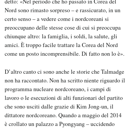
detto: «Nel periodo che ho passato in Corea del
Nord sono rimasto sorpreso – e rassicurato, in un
certo senso – a vedere come i nordcoreani si
preoccupano delle stesse cose di cui si preoccupa
chiunque altro: la famiglia, i soldi, la salute, gli
amici. È troppo facile trattare la Corea del Nord
come un posto incomprensibile. Di fatto non lo è».
D’altro canto ci sono anche le storie che Talmadge
non ha raccontato. Non ha scritto niente riguardo il
programma nucleare nordcoreano, i campi di
lavoro o le esecuzioni di alti funzionari del partito
che sono usciti dalle grazie di Kim Jong-un, il
dittatore nordcoreano. Quando a maggio del 2014
è crollato un palazzo a Pyongyang – uccidendo