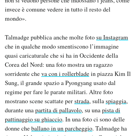
non si vedono persone che indossano i jeans, come
invece è comune vedere in tutto il resto del
mondo».
Talmadge pubblica anche molte foto
su Instagram
che in qualche modo smentiscono l’immagine
quasi caricaturale che si ha in Occidente della
Corea del Nord: una foto mostra un ragazzo
sorridente che
va con i rollerblade
in piazza Kim Il
Sung, il grande spazio a Pyongyang usato dal
regime per fare le parate militari. Altre foto
mostrano scene scattate per
strada
, sulla
spiaggia
,
durante una
partita di pallavolo
, su una
pista di
pattinaggio su ghiaccio
. In una foto ci sono delle
donne che
ballano in un parcheggio
. Talmadge ha