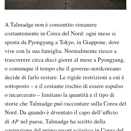
A Talmadge non è consentito rimanere
costantemente in Corea del Nord: ogni mese si
sposta da Pyongyang a Tokyo, in Giappone, dove
vive con la sua famiglia. Normalmente riesce a
trascorrere circa dieci giorni al mese a Pyongyang,
o comunque il tempo che il governo nordcoreano
decide di farlo restare. Le rigide restrizioni a cui è
sottoposto – e il costante rischio di essere espulso
o incarcerato – limitano la quantità e il tipo di
storie che Talmadge può raccontare sulla Corea del
Nord. Da quando è diventato il capo dell’ufficio
di
AP
nel paese, Talmadge ha scritto della
costruzione del primo resort sciistico in Corea del