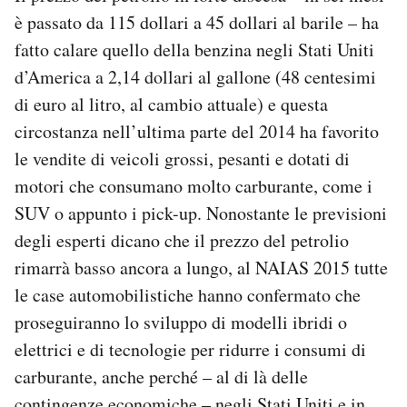
è passato da 115 dollari a 45 dollari al barile – ha
fatto calare quello della benzina negli Stati Uniti
d’America a 2,14 dollari al gallone (48 centesimi
di euro al litro, al cambio attuale) e questa
circostanza nell’ultima parte del 2014 ha favorito
le vendite di veicoli grossi, pesanti e dotati di
motori che consumano molto carburante, come i
SUV o appunto i pick-up. Nonostante le previsioni
degli esperti dicano che il prezzo del petrolio
rimarrà basso ancora a lungo, al NAIAS 2015 tutte
le case automobilistiche hanno confermato che
proseguiranno lo sviluppo di modelli ibridi o
elettrici e di tecnologie per ridurre i consumi di
carburante, anche perché – al di là delle
contingenze economiche – negli Stati Uniti e in