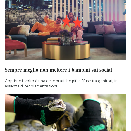
Sempre meglio non mettere i bambini sui social
Coprirne il volto è una delle pratiche più diffuse tra genitori, in
assenza di regolamentazioni