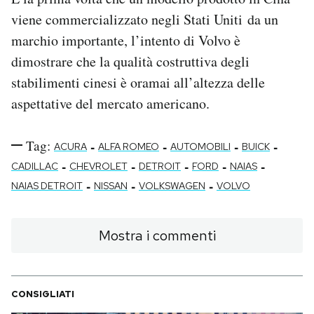
viene commercializzato negli Stati Uniti da un
marchio importante, l’intento di Volvo è
dimostrare che la qualità costruttiva degli
stabilimenti cinesi è oramai all’altezza delle
aspettative del mercato americano.
Tag:
-
-
-
-
ACURA
ALFA ROMEO
AUTOMOBILI
BUICK
-
-
-
-
-
CADILLAC
CHEVROLET
DETROIT
FORD
NAIAS
-
-
-
NAIAS DETROIT
NISSAN
VOLKSWAGEN
VOLVO
Mostra i commenti
CONSIGLIATI