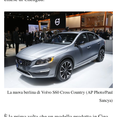
La nuova berlina di Volvo S60 Cross Country (AP Photo/Paul
Sancya)
È la prima volta che un modello prodotto in Cina