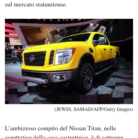
sul mercato statunitense.
(JEWEL SAMAD/AFP/Getty Images)
L’ambizioso compito del Nissan Titan, nelle
aspettative della casa costruttrice, è di sottrarre