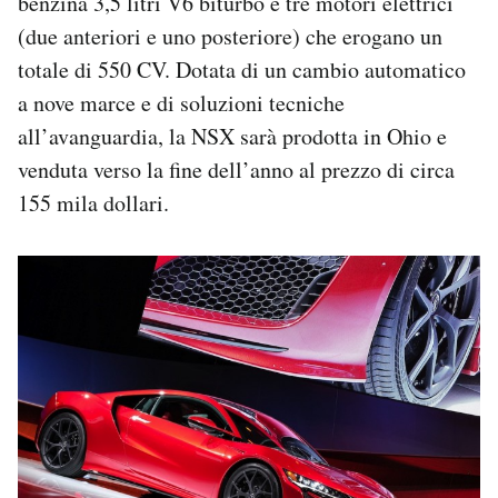
benzina 3,5 litri V6 biturbo e tre motori elettrici
(due anteriori e uno posteriore) che erogano un
totale di 550 CV. Dotata di un cambio automatico
a nove marce e di soluzioni tecniche
all’avanguardia, la NSX sarà prodotta in Ohio e
venduta verso la fine dell’anno al prezzo di circa
155 mila dollari.