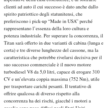
clienti ad auto il cui successo è dato anche dallo
spirito patriottico degli statunitensi, che
preferiscono i pick-up “Made in USA” perché
rappresentano l’essenza della loro cultura e
potenza industriale. Per superare la concorrenza, il
Titan sarà offerto in due varianti di cabina (lunga e
corta) e tre diverse lunghezze del cassone, ma la
caratteristica che potrebbe rivelarsi decisiva per il
suo successo commerciale è il nuovo motore
turbodiesel V8 da 5,0 litri, capace di erogare 310
CV e un’elevata coppia massima (752 Nm), utile
per trasportare carichi pesanti. Il tentativo di
offrire qualcosa di diverso rispetto alla
concorrenza ha dei rischi, giacché i motori a
gasolio sono poco diffusi negli Stati Uniti