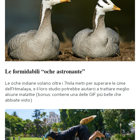
Le formidabili “oche astronaute”
Le oche indiane volano oltre i 7mila metri per superare le cime
dell'Himalaya, e il loro studio potrebbe aiutarci a trattare meglio
alcune malattie (bonus: contiene una delle GIF più belle che
abbiate visto)