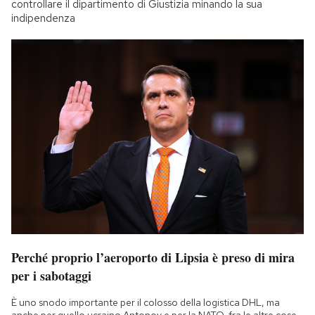
controllare il dipartimento di Giustizia minando la sua
indipendenza
Perché proprio l’aeroporto di Lipsia è preso di mira
per i sabotaggi
È uno snodo importante per il colosso della logistica DHL, ma