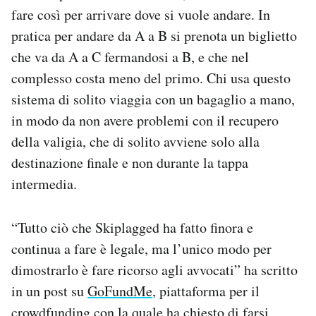
fare così per arrivare dove si vuole andare. In
pratica per andare da A a B si prenota un biglietto
che va da A a C fermandosi a B, e che nel
complesso costa meno del primo. Chi usa questo
sistema di solito viaggia con un bagaglio a mano,
in modo da non avere problemi con il recupero
della valigia, che di solito avviene solo alla
destinazione finale e non durante la tappa
intermedia.
“Tutto ciò che Skiplagged ha fatto finora e
continua a fare è legale, ma l’unico modo per
dimostrarlo è fare ricorso agli avvocati” ha scritto
in un post su
GoFundMe
, piattaforma per il
crowdfunding con la quale ha chiesto di farsi