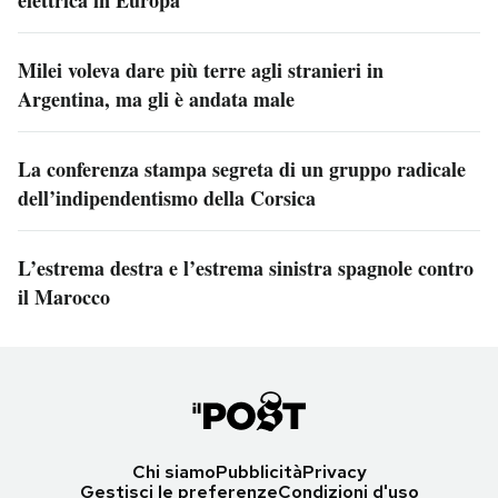
elettrica in Europa
Milei voleva dare più terre agli stranieri in
Argentina, ma gli è andata male
La conferenza stampa segreta di un gruppo radicale
dell’indipendentismo della Corsica
L’estrema destra e l’estrema sinistra spagnole contro
il Marocco
Chi siamo
Pubblicità
Privacy
Gestisci le preferenze
Condizioni d'uso