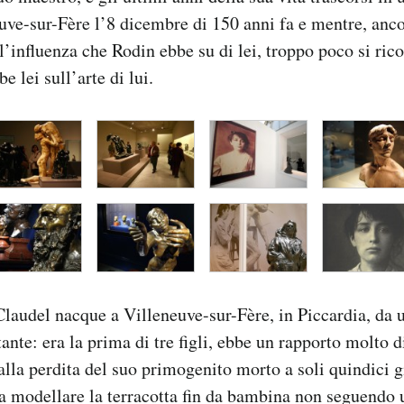
ve-sur-Fère l’8 dicembre di 150 anni fa e mentre, anco
l’influenza che Rodin ebbe su di lei, troppo poco si rico
e lei sull’arte di lui.
laudel nacque a Villeneuve-sur-Fère, in Piccardia, da 
nte: era la prima di tre figli, ebbe un rapporto molto di
lla perdita del suo primogenito morto a soli quindici g
ò a modellare la terracotta fin da bambina non seguendo 