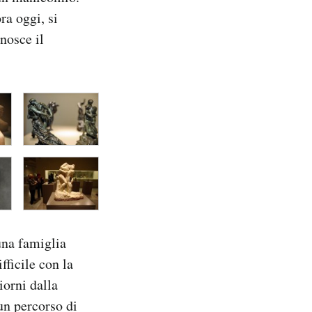
ra oggi, si
nosce il
una famiglia
fficile con la
iorni dalla
un percorso di