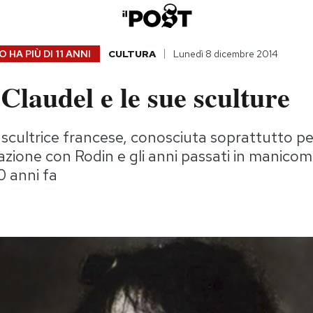
 HA PIÙ DI
11 ANNI
CULTURA
Lunedì 8 dicembre 2014
Claudel e le sue sculture
a scultrice francese, conosciuta soprattutto pe
azione con Rodin e gli anni passati in manicom
0 anni fa