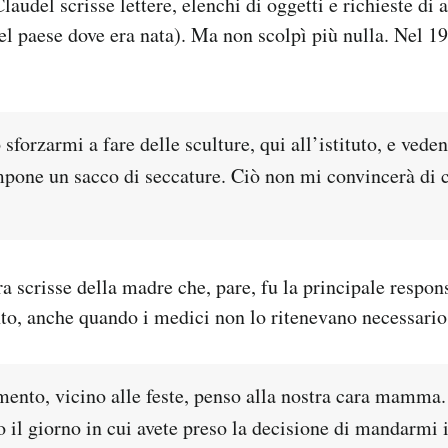
audel scrisse lettere, elenchi di oggetti e richieste di 
nel paese dove era nata). Ma non scolpì più nulla. Nel 
forzarmi a fare delle sculture, qui all’istituto, e vede
mpone un sacco di seccature. Ciò non mi convincerà di c
ra scrisse della madre che, pare, fu la principale respon
to, anche quando i medici non lo ritenevano necessario
ento, vicino alle feste, penso alla nostra cara mamma
o il giorno in cui avete preso la decisione di mandarmi 