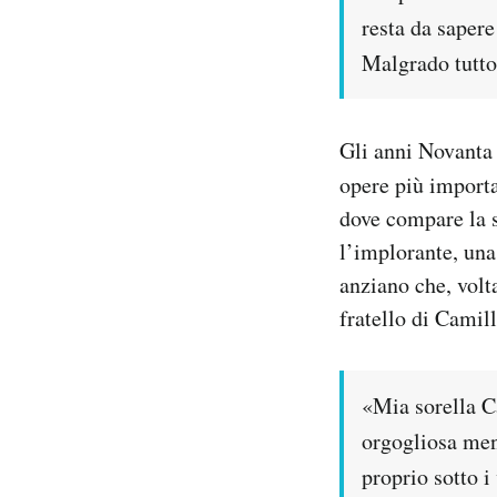
resta da sapere
Malgrado tutto
Gli anni Novanta 
opere più import
dove compare la s
l’implorante, una
anziano che, volta
fratello di Camill
«Mia sorella Ca
orgogliosa men
proprio sotto i