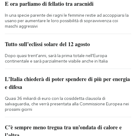
E ora parliamo di fellatio tra aracnidi
In una specie parente dei ragni le femmine restie ad accoppiarsi la
usano per aumentare le loro possibilità di sopravvivenza coi
maschi aggressivi
Tutto sull’eclissi solare del 12 agosto
Dopo quasi trent'anni, sarà la prima totale nell'Europa
continentale e sarà parzialmente visibile anche in Italia
L’Italia chiederà di poter spendere di più per energia
e difesa
Quasi 36 miliardi di euro con la cosiddetta clausola di
salvaguardia, che verrà presentata alla Commissione Europea nei
prossimi giorni
C’è sempre meno tregua tra un’ondata di calore e
l’altra