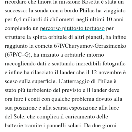
ricordare che finora la missione Rosetta è stata un
successo: la sonda con a bordo Philae ha viaggiato
per 6,4 miliardi di chilometri negli ultimi 10 anni
compiendo un
percorso piuttosto tortuoso
per
sfruttare la spinta orbitale di altri pianeti, ha infine
raggiunto la cometa 67P/Churyumov-Gerasimenko
(67P/C–G), ha iniziato a orbitarle intorno
raccogliendo dati e scattando incredibili fotografie
e infine ha rilasciato il lander che il 12 novembre è
sceso sulla superficie. L’atterraggio di Philae è
stato più turbolento del previsto e il lander deve
ora fare i conti con qualche problema dovuto alla
sua posizione e alla scarsa esposizione alla luce
del Sole, che complica il caricamento delle
batterie tramite i pannelli solari. Da due giorni