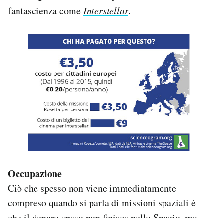
fantascienza come
Interstellar
.
Occupazione
Ciò che spesso non viene immediatamente
compreso quando si parla di missioni spaziali è
che il denaro speso non finisce nello Spazio, ma