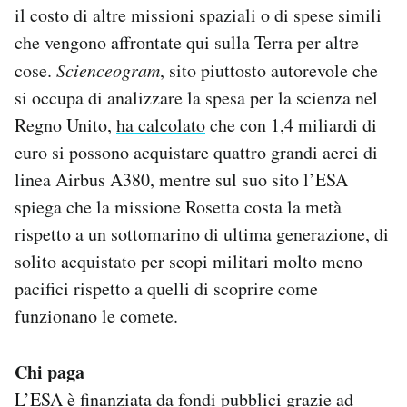
il costo di altre missioni spaziali o di spese simili
che vengono affrontate qui sulla Terra per altre
cose.
Scienceogram
, sito piuttosto autorevole che
si occupa di analizzare la spesa per la scienza nel
Regno Unito,
ha calcolato
che con 1,4 miliardi di
euro si possono acquistare quattro grandi aerei di
linea Airbus A380, mentre sul suo sito l’ESA
spiega che la missione Rosetta costa la metà
rispetto a un sottomarino di ultima generazione, di
solito acquistato per scopi militari molto meno
pacifici rispetto a quelli di scoprire come
funzionano le comete.
Chi paga
L’ESA è finanziata da fondi pubblici grazie ad