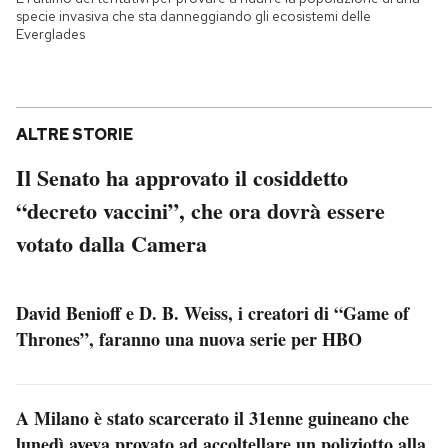
specie invasiva che sta danneggiando gli ecosistemi delle
Everglades
ALTRE STORIE
Il Senato ha approvato il cosiddetto
“decreto vaccini”, che ora dovrà essere
votato dalla Camera
David Benioff e D. B. Weiss, i creatori di “Game of
Thrones”, faranno una nuova serie per HBO
A Milano è stato scarcerato il 31enne guineano che
lunedì aveva provato ad accoltellare un poliziotto alla