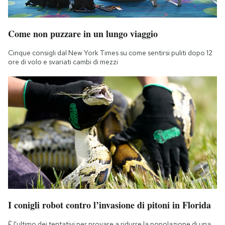
Come non puzzare in un lungo viaggio
Cinque consigli dal New York Times su come sentirsi puliti dopo 12
ore di volo e svariati cambi di mezzi
I conigli robot contro l’invasione di pitoni in Florida
È l'ultimo dei tentativi per provare a ridurre la popolazione di una