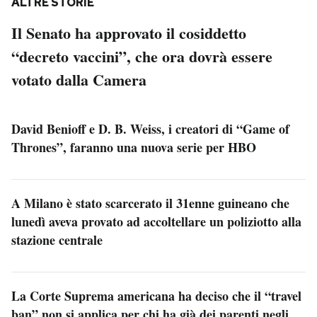
ALTRE STORIE
Il Senato ha approvato il cosiddetto
“decreto vaccini”, che ora dovrà essere
votato dalla Camera
David Benioff e D. B. Weiss, i creatori di “Game of
Thrones”, faranno una nuova serie per HBO
A Milano è stato scarcerato il 31enne guineano che
lunedì aveva provato ad accoltellare un poliziotto alla
stazione centrale
La Corte Suprema americana ha deciso che il “travel
ban” non si applica per chi ha già dei parenti negli