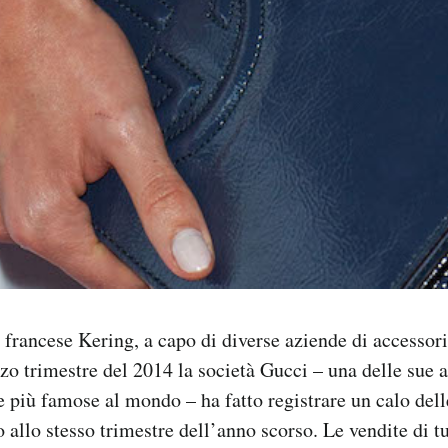
 francese Kering, a capo di diverse aziende di accessori
zo trimestre del 2014 la società Gucci – una delle sue 
le più famose al mondo – ha fatto registrare un calo dell
o allo stesso trimestre dell’anno scorso. Le vendite di t