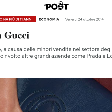
 HA PIÙ DI
11 ANNI
ECONOMIA
Venerdì 24 ottobre 2014
 Gucci
 a causa delle minori vendite nel settore degli
coinvolto altre grandi aziende come Prada e L