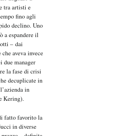
tra artisti e
tempo fino agli
apido declino. Uno
ò a espandere il
otti – dai
e che aveva invece
dei due manager
 la fase di crisi
che decuplicate in
 l’azienda in
e Kering).
 fatto favorito la
ucci in diverse
 prezzo – definita