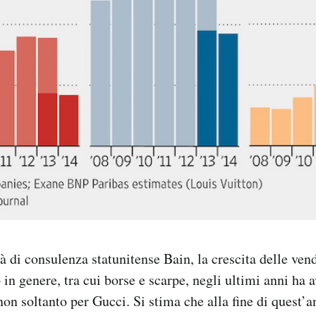
à di consulenza statunitense Bain, la crescita delle ven
 in genere, tra cui borse e scarpe, negli ultimi anni ha 
non soltanto per Gucci. Si stima che alla fine di quest’a