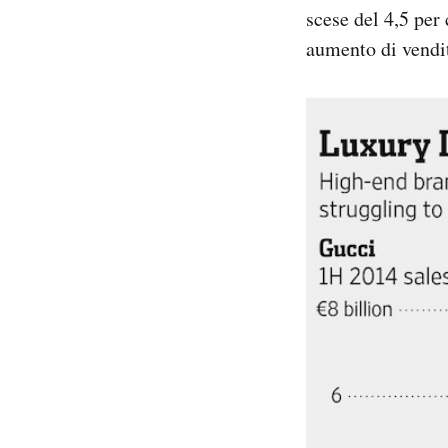
scese del 4,5 per
aumento di vendit