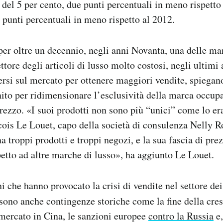
 del 5 per cento, due punti percentuali in meno rispetto
i punti percentuali in meno rispetto al 2012.
per oltre un decennio, negli anni Novanta, una delle ma
ttore degli articoli di lusso molto costosi, negli ultim
ersi sul mercato per ottenere maggiori vendite, spiegano
inito per ridimensionare l’esclusività della marca occup
prezzo. «I suoi prodotti non sono più “unici” come lo e
cois Le Louet, capo della società di consulenza Nelly R
troppi prodotti e troppi negozi, e la sua fascia di pre
etto ad altre marche di lusso», ha aggiunto Le Louet.
ni che hanno provocato la crisi di vendite nel settore dei
 sono anche contingenze storiche come la fine della cres
mercato in Cina, le sanzioni europee
contro la Russia
e,