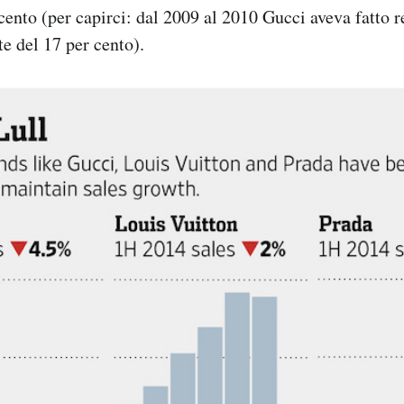
 cento (per capirci: dal 2009 al 2010 Gucci aveva fatto r
e del 17 per cento).