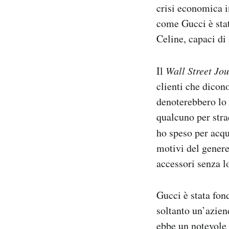
crisi economica in
come Gucci è stat
Celine, capaci di 
Il
Wall Street Jo
clienti che dicon
denoterebbero lo 
qualcuno per stra
ho speso per acqu
motivi del genere
accessori senza lo
Gucci è stata fon
soltanto un’azien
ebbe un notevole 