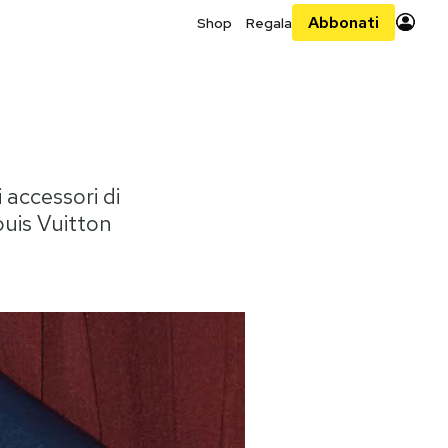
Abbonati
Shop
Regala
 accessori di
ouis Vuitton