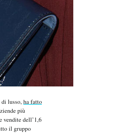
 di lusso,
ha fatto
aziende più
e vendite dell’1,6
utto il gruppo