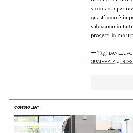
strumento per rac
quest’anno è in pa
subiscono in tutt
progetti in mostra
Tag:
DANIELE VO
-
GUATEMALA
KROK
CONSIGLIATI