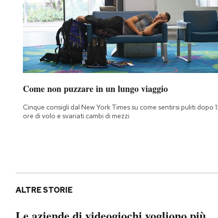
Come non puzzare in un lungo viaggio
Cinque consigli dal New York Times su come sentirsi puliti dopo 1
ore di volo e svariati cambi di mezzi
ALTRE STORIE
Le aziende di videogiochi vogliono più