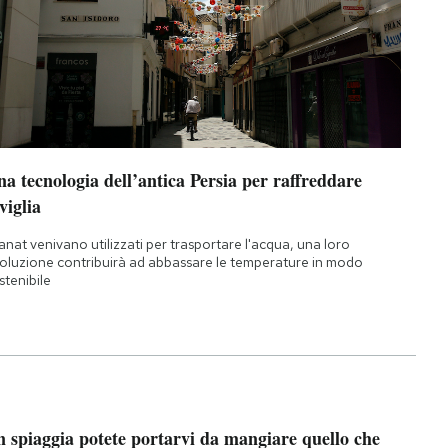
a tecnologia dell’antica Persia per raffreddare
viglia
qanat venivano utilizzati per trasportare l'acqua, una loro
oluzione contribuirà ad abbassare le temperature in modo
stenibile
n spiaggia potete portarvi da mangiare quello che