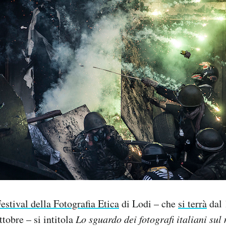
estival della Fotografia Etica
di Lodi – che
si terrà
dal 
ttobre – si intitola
Lo sguardo dei fotografi italiani su