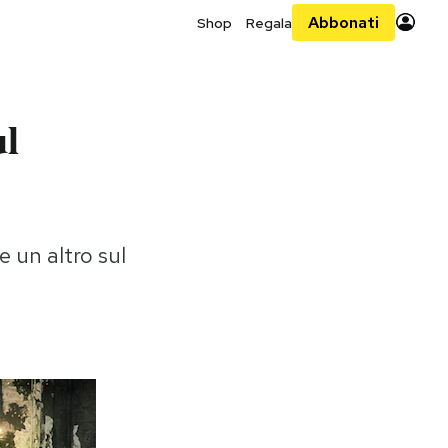
Abbonati
Shop
Regala
ul
e un altro sul