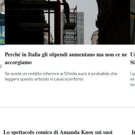
Perché in Italia gli stipendi aumentano ma non ce ne
Un
accorgiamo
Si
2
Se avete un reddito inferiore ai 50mila euro è probabile che
I 
leggere questo articolo vi causi sconforto
ev
so
Lo spettacolo comico di Amanda Knox sui suoi
I