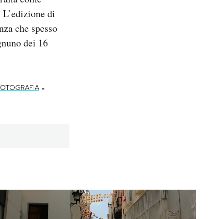
. L’edizione di
lenza che spesso
gnuno dei 16
-
FOTOGRAFIA