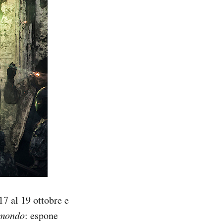
17 al 19 ottobre e
l mondo
: espone