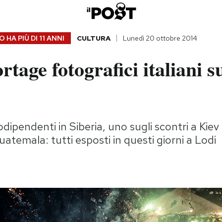
 HA PIÙ DI
11 ANNI
CULTURA
Lunedì 20 ottobre 2014
rtage fotografici italiani s
dipendenti in Siberia, uno sugli scontri a Kiev 
uatemala: tutti esposti in questi giorni a Lodi