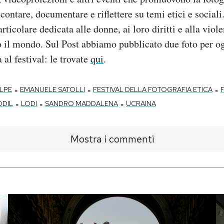
contare, documentare e riflettere su temi etici e sociali
rticolare dedicata alle donne, ai loro diritti e alla vio
o il mondo. Sul Post abbiamo pubblicato due foto per o
 al festival: le trovate
qui
.
-
-
-
LPE
EMANUELE SATOLLI
FESTIVAL DELLA FOTOGRAFIA ETICA
-
-
-
ODIL
LODI
SANDRO MADDALENA
UCRAINA
Mostra i commenti