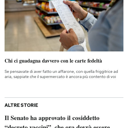
Chi ci guadagna davvero con le carte fedeltà
Se pensavate di aver fatto un affarone, con quella friggitrice ad
aria, sappiate che il supermercato è ancora più contento di voi
ALTRE STORIE
Il Senato ha approvato il cosiddetto
“decreto vaccini”, che ora dovrà essere