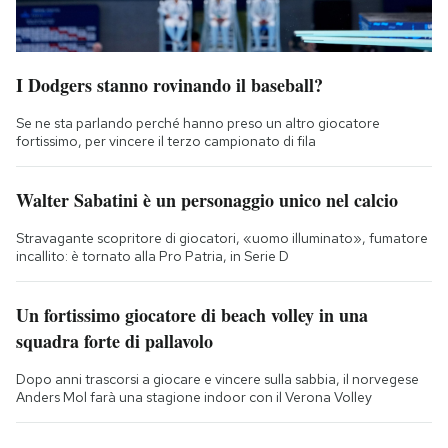
I Dodgers stanno rovinando il baseball?
Se ne sta parlando perché hanno preso un altro giocatore
fortissimo, per vincere il terzo campionato di fila
Walter Sabatini è un personaggio unico nel calcio
Stravagante scopritore di giocatori, «uomo illuminato», fumatore
incallito: è tornato alla Pro Patria, in Serie D
Un fortissimo giocatore di beach volley in una
squadra forte di pallavolo
Dopo anni trascorsi a giocare e vincere sulla sabbia, il norvegese
Anders Mol farà una stagione indoor con il Verona Volley