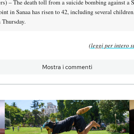
) – The death toll from a suicide bombing against a 
int in Sanaa has risen to 42, including several children
n Thursday.
(leggi per intero s
Mostra i commenti