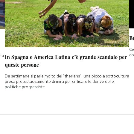
B
Ci
co
 ma
In Spagna e America Latina c’è grande scandalo per
queste persone
Da settimane si parla molto dei "therians", una piccola sottocultura
presa pretestuosamente di mira per criticare le derive delle
politiche progressiste