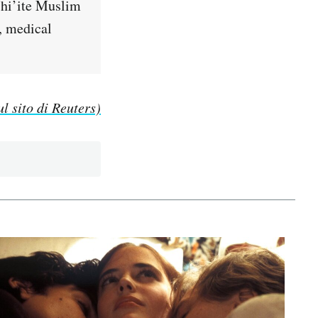
Shi’ite Muslim
, medical
ul sito di Reuters)