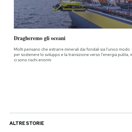
Notifiche mobile
Regala il Post
Hai bisogno di aiuto?
Esci
Dragheremo gli oceani
Molti pensano che estrarre minerali dai fondali sia l'unico modo
per sostenere lo sviluppo e la transizione verso l'energia pulita,
ci sono rischi enormi
ALTRE STORIE