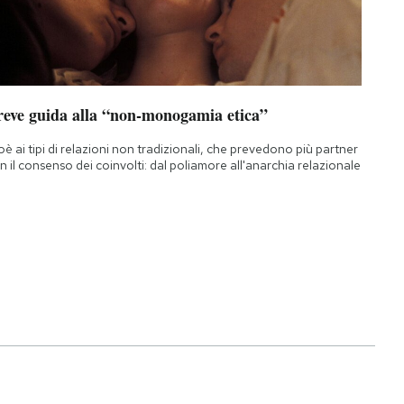
reve guida alla “non-monogamia etica”
oè ai tipi di relazioni non tradizionali, che prevedono più partner
n il consenso dei coinvolti: dal poliamore all'anarchia relazionale