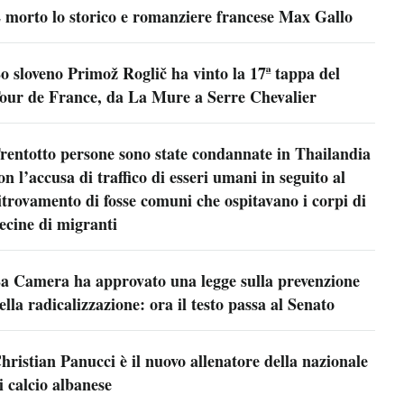
 morto lo storico e romanziere francese Max Gallo
o sloveno Primož Roglič ha vinto la 17ª tappa del
our de France, da La Mure a Serre Chevalier
rentotto persone sono state condannate in Thailandia
on l’accusa di traffico di esseri umani in seguito al
itrovamento di fosse comuni che ospitavano i corpi di
ecine di migranti
a Camera ha approvato una legge sulla prevenzione
ella radicalizzazione: ora il testo passa al Senato
hristian Panucci è il nuovo allenatore della nazionale
i calcio albanese