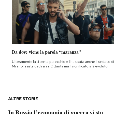
Da dove viene la parola “maranza”
Ultimamente la si sente parecchio e l'ha usata anche il sindaco di
Milano: esiste dagli anni Ottanta ma il significato si è evoluto
ALTRE STORIE
In Russia l’economia di guerra si sta