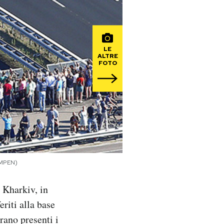
LE
ALTRE
FOTO
AMPEN)
 Kharkiv, in
eriti alla base
rano presenti i