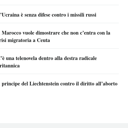
’Ucraina è senza difese contro i missili russi
l Marocco vuole dimostrare che non c’entra con la
risi migratoria a Ceuta
’è una telenovela dentro alla destra radicale
ritannica
l principe del Liechtenstein contro il diritto all’aborto