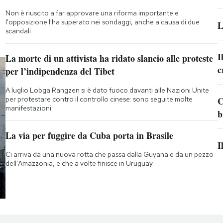
Non è riuscito a far approvare una riforma importante e
l'opposizione l'ha superato nei sondaggi, anche a causa di due
L
scandali
I
La morte di un attivista ha ridato slancio alle proteste
c
per l’indipendenza del Tibet
A luglio Lobga Rangzen si è dato fuoco davanti alle Nazioni Unite
per protestare contro il controllo cinese: sono seguite molte
C
manifestazioni
b
La via per fuggire da Cuba porta in Brasile
I
Ci arriva da una nuova rotta che passa dalla Guyana e da un pezzo
dell'Amazzonia, e che a volte finisce in Uruguay