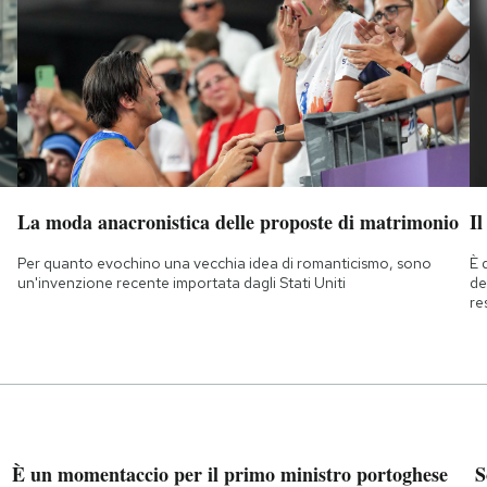
La moda anacronistica delle proposte di matrimonio
Il
Per quanto evochino una vecchia idea di romanticismo, sono
È 
un'invenzione recente importata dagli Stati Uniti
de
re
È un momentaccio per il primo ministro portoghese
S