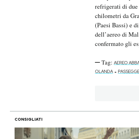
refrigerati di due
chilometri da Gr
(Paesi Bassi) e d
dell’aereo di Mal
confermato gli esp
Tag:
AEREO ABB
-
OLANDA
PASSEGGE
CONSIGLIATI