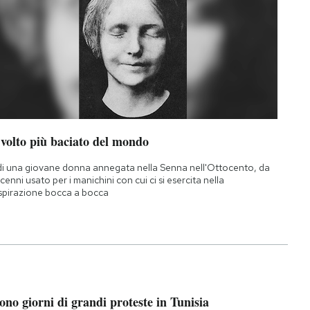
 volto più baciato del mondo
di una giovane donna annegata nella Senna nell'Ottocento, da
cenni usato per i manichini con cui ci si esercita nella
spirazione bocca a bocca
ono giorni di grandi proteste in Tunisia