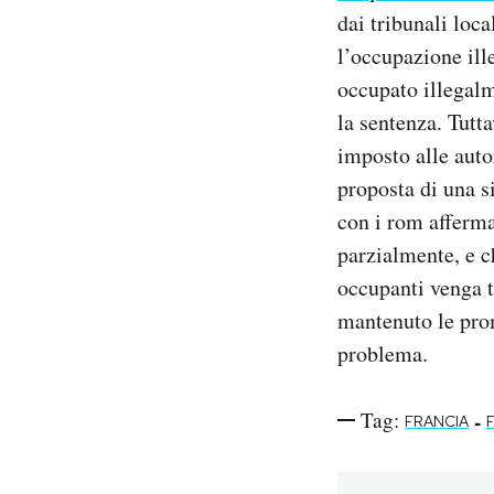
dai tribunali loca
l’occupazione ill
occupato illegalme
la sentenza. Tutt
imposto alle auto
proposta di una s
con i rom afferma
parzialmente, e 
occupanti venga 
mantenuto le prom
problema.
Tag:
-
FRANCIA