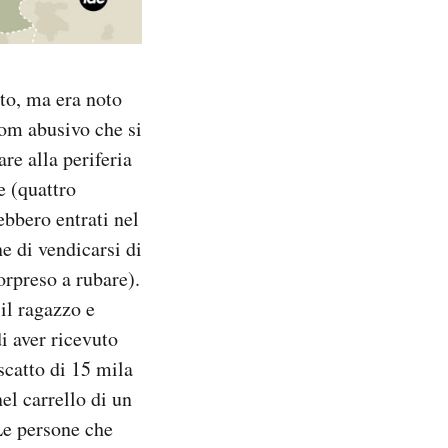
to, ma era noto
rom abusivo che si
re alla periferia
e (quattro
ebbero entrati nel
ne di vendicarsi di
orpreso a rubare).
il ragazzo e
i aver ricevuto
scatto di 15 mila
el carrello di un
Le persone che