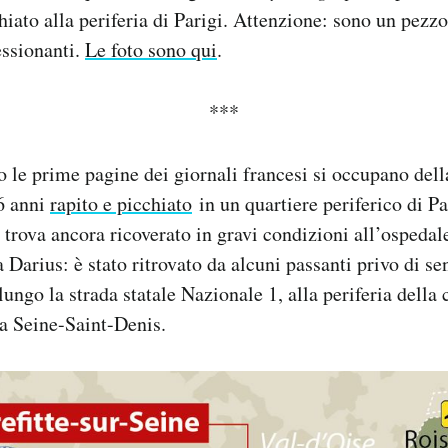
iato alla periferia di Parigi. Attenzione: sono un pezzo
ssionanti.
Le foto sono qui
.
***
 le prime pagine dei giornali francesi si occupano della
6 anni
rapito e picchiato
in un quartiere periferico di Pa
i trova ancora ricoverato in gravi condizioni all’ospedale
Darius: è stato ritrovato da alcuni passanti privo di sen
ngo la strada statale Nazionale 1, alla periferia della c
a Seine-Saint-Denis.