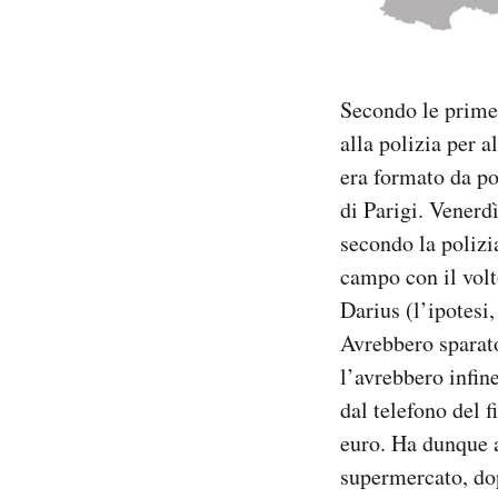
Secondo le prime 
alla polizia per 
era formato da po
di Parigi. Venerdì
secondo la polizi
campo con il volto
Darius (l’ipotesi
Avrebbero sparato
l’avrebbero infin
dal telefono del f
euro. Ha dunque a
supermercato, do