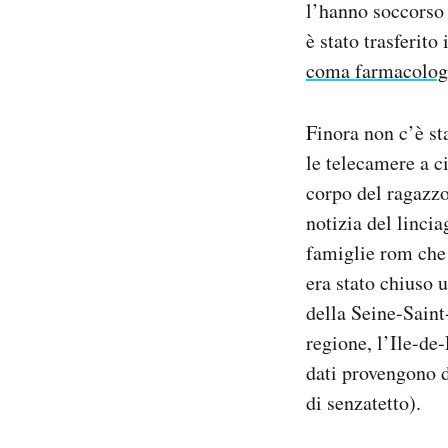
l’hanno soccorso
è stato trasferito
coma farmacolog
Finora non c’è st
le telecamere a c
corpo del ragazzo
notizia del linc
famiglie rom che 
era stato chiuso 
della Seine-Saint
regione, l’Ile-de-
dati provengono d
di senzatetto).