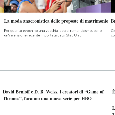
La moda anacronistica delle proposte di matrimonio
B
Per quanto evochino una vecchia idea di romanticismo, sono
Ci
un'invenzione recente importata dagli Stati Uniti
co
David Benioff e D. B. Weiss, i creatori di “Game of
È
Thrones”, faranno una nuova serie per HBO
L
T