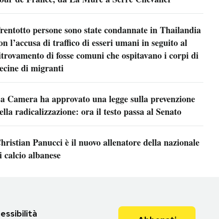
rentotto persone sono state condannate in Thailandia
on l’accusa di traffico di esseri umani in seguito al
itrovamento di fosse comuni che ospitavano i corpi di
ecine di migranti
a Camera ha approvato una legge sulla prevenzione
ella radicalizzazione: ora il testo passa al Senato
hristian Panucci è il nuovo allenatore della nazionale
i calcio albanese
essibilità