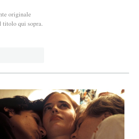
nte originale
 titolo qui sopra.