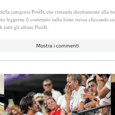
della categoria PostIt, che rimanda direttamente alla fo
ete leggerne il contenuto sulla fonte stessa cliccando sul
i tutti gli ultimi PostIt.
Mostra i commenti