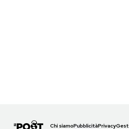
Chi siamo
Pubblicità
Privacy
Gesti