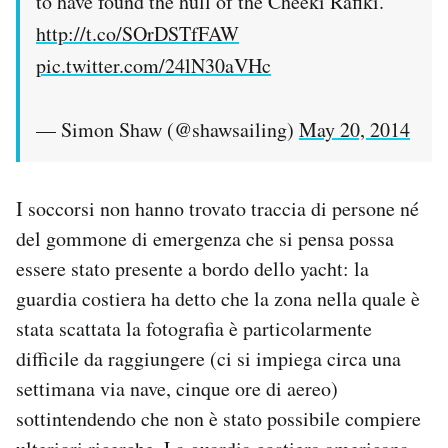
to have found the hull of the Cheeki Rafiki.
http://t.co/SOrDSTfFAW
pic.twitter.com/24lN30aVHc
— Simon Shaw (@shawsailing)
May 20, 2014
I soccorsi non hanno trovato traccia di persone né
del gommone di emergenza che si pensa possa
essere stato presente a bordo dello yacht: la
guardia costiera ha detto che la zona nella quale è
stata scattata la fotografia è particolarmente
difficile da raggiungere (ci si impiega circa una
settimana via nave, cinque ore di aereo)
sottintendendo che non è stato possibile compiere