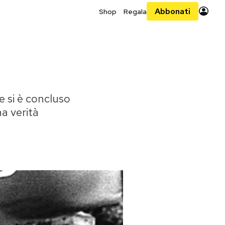
Abbonati
Shop
Regala
e si è concluso
na verità