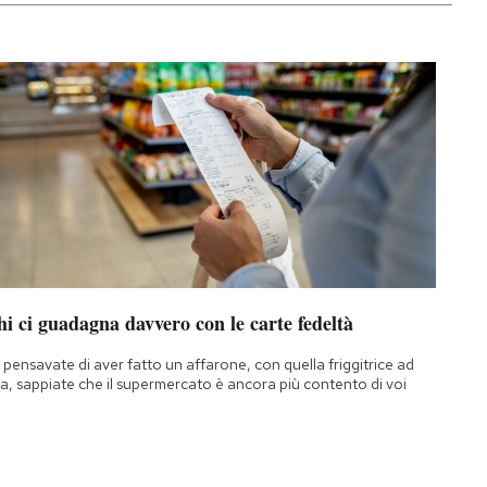
i ci guadagna davvero con le carte fedeltà
 pensavate di aver fatto un affarone, con quella friggitrice ad
ia, sappiate che il supermercato è ancora più contento di voi