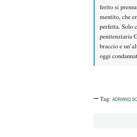
ferito si premu
mentito, che er
perfetta. Solo 
penitenziaria 
braccio e un’a
oggi condannat
Tag:
ADRIANO SO