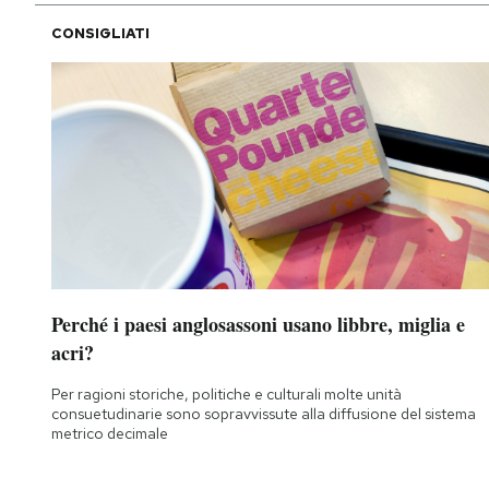
CONSIGLIATI
Perché i paesi anglosassoni usano libbre, miglia e
acri?
Per ragioni storiche, politiche e culturali molte unità
consuetudinarie sono sopravvissute alla diffusione del sistema
metrico decimale