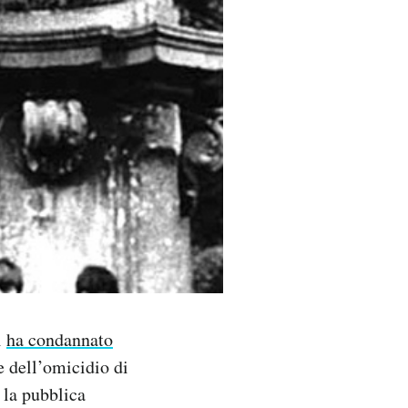
i
ha condannato
 dell’omicidio di
 la pubblica