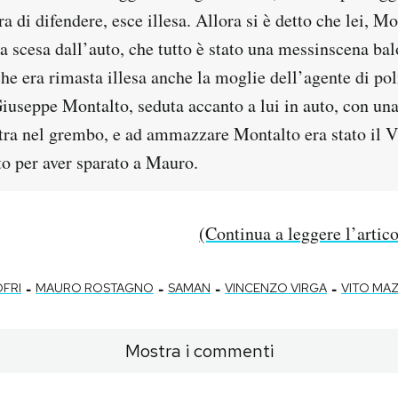
ra di difendere, esce illesa. Allora si è detto che lei, M
a scesa dall’auto, che tutto è stato una messinscena ba
che era rimasta illesa anche la moglie dell’agente di pol
Giuseppe Montalto, seduta accanto a lui in auto, con un
ltra nel grembo, e ad ammazzare Montalto era stato il 
o per aver sparato a Mauro.
(Continua a leggere l’artic
-
-
-
-
FRI
MAURO ROSTAGNO
SAMAN
VINCENZO VIRGA
VITO MA
Mostra i commenti