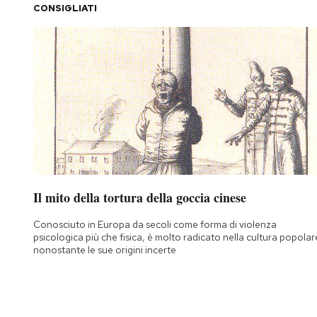
CONSIGLIATI
Notifiche mobile
Regala il Post
Hai bisogno di aiuto?
Esci
Il mito della tortura della goccia cinese
Conosciuto in Europa da secoli come forma di violenza
psicologica più che fisica, è molto radicato nella cultura popolar
nonostante le sue origini incerte