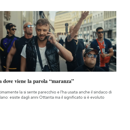
a dove viene la parola “maranza”
timamente la si sente parecchio e l'ha usata anche il sindaco di
lano: esiste dagli anni Ottanta ma il significato si è evoluto