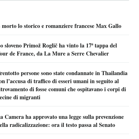
 morto lo storico e romanziere francese Max Gallo
o sloveno Primož Roglič ha vinto la 17ª tappa del
our de France, da La Mure a Serre Chevalier
rentotto persone sono state condannate in Thailandia
on l’accusa di traffico di esseri umani in seguito al
itrovamento di fosse comuni che ospitavano i corpi di
ecine di migranti
a Camera ha approvato una legge sulla prevenzione
ella radicalizzazione: ora il testo passa al Senato