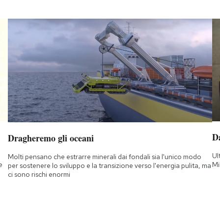
D
Dragheremo gli oceani
Ul
Molti pensano che estrarre minerali dai fondali sia l'unico modo
e
Mi
per sostenere lo sviluppo e la transizione verso l'energia pulita, ma
ci sono rischi enormi