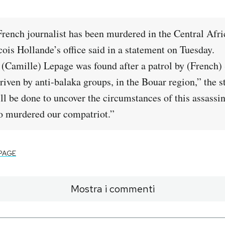
French journalist has been murdered in the Central Afr
ois Hollande’s office said in a statement on Tuesday.
 (Camille) Lepage was found after a patrol by (French)
riven by anti-balaka groups, in the Bouar region,” the s
ll be done to uncover the circumstances of this assassin
o murdered our compatriot.”
PAGE
Mostra i commenti