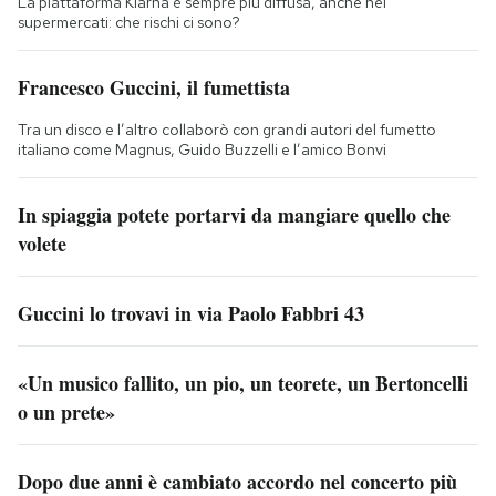
La piattaforma Klarna è sempre più diffusa, anche nei
supermercati: che rischi ci sono?
Francesco Guccini, il fumettista
Tra un disco e l’altro collaborò con grandi autori del fumetto
italiano come Magnus, Guido Buzzelli e l’amico Bonvi
In spiaggia potete portarvi da mangiare quello che
volete
Guccini lo trovavi in via Paolo Fabbri 43
«Un musico fallito, un pio, un teorete, un Bertoncelli
o un prete»
Dopo due anni è cambiato accordo nel concerto più