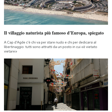
Il villaggio naturista più famoso d’Europa, spiegato
A Cap d'Agde c'è chi va per stare nudo e chi per dedicarsi al
libertinaggio: tutti sono attratti da un posto in cui «è vietato
vietare»