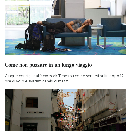
Come non puzzare in un lungo viaggio
Cinque consigli dal New York Times su come sentirsi puliti dopo 12
ore di volo e svariati cambi di mezzi