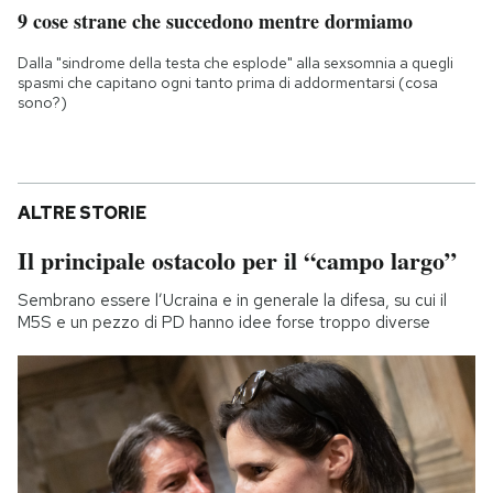
9 cose strane che succedono mentre dormiamo
Dalla "sindrome della testa che esplode" alla sexsomnia a quegli
spasmi che capitano ogni tanto prima di addormentarsi (cosa
sono?)
ALTRE STORIE
Il principale ostacolo per il “campo largo”
Sembrano essere l’Ucraina e in generale la difesa, su cui il
M5S e un pezzo di PD hanno idee forse troppo diverse