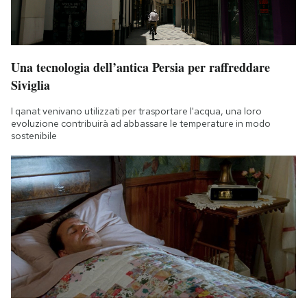
Una tecnologia dell’antica Persia per raffreddare
Siviglia
I qanat venivano utilizzati per trasportare l'acqua, una loro
evoluzione contribuirà ad abbassare le temperature in modo
sostenibile