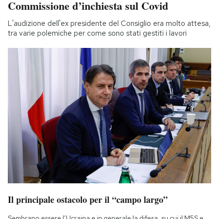
Commissione d’inchiesta sul Covid
L'audizione dell'ex presidente del Consiglio era molto attesa,
tra varie polemiche per come sono stati gestiti i lavori
Il principale ostacolo per il “campo largo”
Sembrano essere l’Ucraina e in generale la difesa, su cui il M5S e