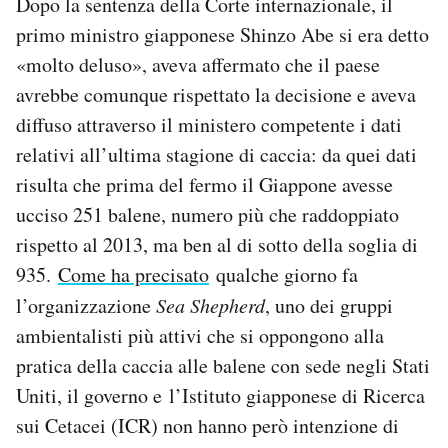
Dopo la sentenza della Corte internazionale, il
primo ministro giapponese Shinzo Abe si era detto
«molto deluso», aveva affermato che il paese
avrebbe comunque rispettato la decisione e aveva
diffuso attraverso il ministero competente i dati
relativi all’ultima stagione di caccia: da quei dati
risulta che prima del fermo il Giappone avesse
ucciso 251 balene, numero più che raddoppiato
rispetto al 2013, ma ben al di sotto della soglia di
935.
Come ha precisato
qualche giorno fa
l’organizzazione
Sea Shepherd
, uno dei gruppi
ambientalisti più attivi che si oppongono alla
pratica della caccia alle balene con sede negli Stati
Uniti, il governo e l’Istituto giapponese di Ricerca
sui Cetacei (ICR) non hanno però intenzione di