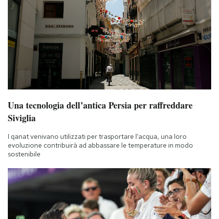
Una tecnologia dell’antica Persia per raffreddare
Siviglia
I qanat venivano utilizzati per trasportare l'acqua, una loro
evoluzione contribuirà ad abbassare le temperature in modo
sostenibile