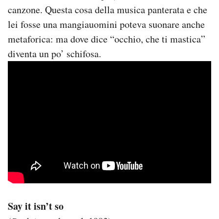
canzone. Questa cosa della musica panterata e che
lei fosse una mangiauomini poteva suonare anche
metaforica: ma dove dice “occhio, che ti mastica”
diventa un po’ schifosa.
Say it isn’t so