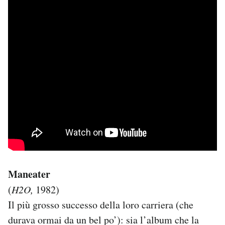
Maneater
(
H2O,
1982)
Il più grosso successo della loro carriera (che
durava ormai da un bel po’): sia l’album che la