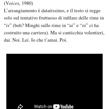
(V
oices,
1980)
L’arrangiamento è datatissimo, e il testo si regge
solo sul tentativo fruttuoso di infilare delle rime in
“
is
” (beh? Minghi sulle rime in “ai” e “oi” ci ha
costruito una carriera). Ma si canticchia volentieri,
dai. Noi. Lei. Io che t’amai. Poi.