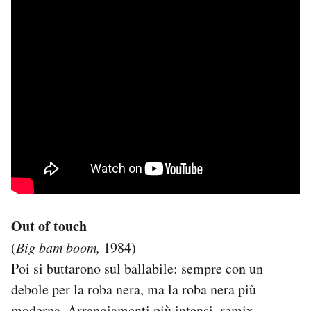
Out of touch
(
Big bam boom,
1984)
Poi si buttarono sul ballabile: sempre con un
debole per la roba nera, ma la roba nera più
moderna. Arrangiamenti più intensi, remix,