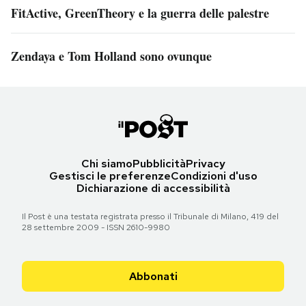
FitActive, GreenTheory e la guerra delle palestre
Zendaya e Tom Holland sono ovunque
Chi siamo
Pubblicità
Privacy
Gestisci le preferenze
Condizioni d'uso
Dichiarazione di accessibilità
Il Post è una testata registrata presso il Tribunale di Milano, 419 del
28 settembre 2009 - ISSN 2610-9980
Abbonati