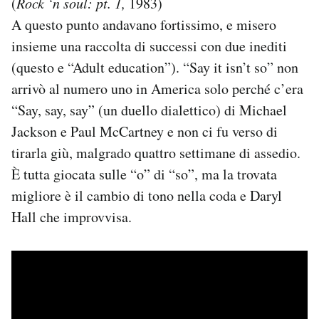
(
Rock ‘n soul: pt. 1,
1983)
A questo punto andavano fortissimo, e misero
insieme una raccolta di successi con due inediti
(questo e “Adult education”). “Say it isn’t so” non
arrivò al numero uno in America solo perché c’era
“Say, say, say” (un duello dialettico) di Michael
Jackson e Paul McCartney e non ci fu verso di
tirarla giù, malgrado quattro settimane di assedio.
È tutta giocata sulle “o” di “so”, ma la trovata
migliore è il cambio di tono nella coda e Daryl
Hall che improvvisa.