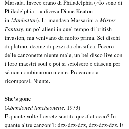
Marsala. Invece erano di Philadelphia («Io sono di
Philadelphia…» diceva Diane Keaton
in
Manhattan
). Li mandava Massarini a
Mister
Fantasy
, un po’ alieni in quel tempo di british
invasion, ma venivano da molto prima. Sei dischi
di platino, decine di pezzi da classifica. Fecero
delle canzonette niente male, un bel disco live con
i loro maestri soul e poi si sciolsero e ciascun per
sé non combinarono niente. Provarono a
ricomporsi. Niente.
She’s gone
(
Abandoned luncheonette,
1973)
E quante volte l’avrete sentito quest’attacco? In
quante altre canzoni?: dzz-dzz-dzz, dzz-dzz-dzz. E