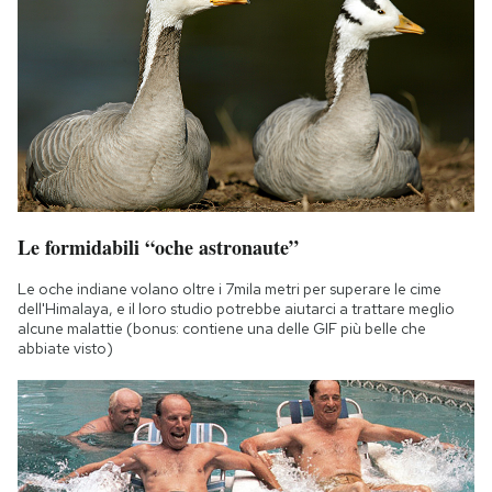
Le formidabili “oche astronaute”
Le oche indiane volano oltre i 7mila metri per superare le cime
dell'Himalaya, e il loro studio potrebbe aiutarci a trattare meglio
alcune malattie (bonus: contiene una delle GIF più belle che
abbiate visto)