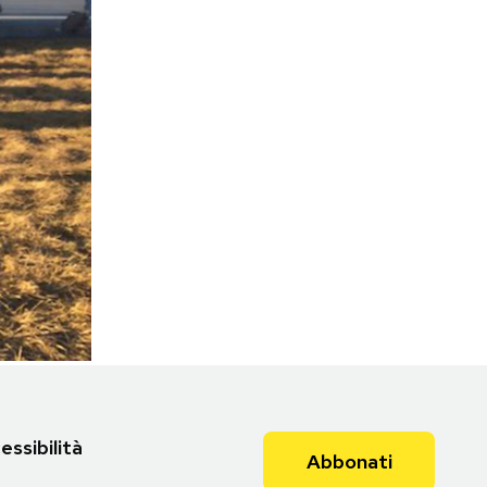
essibilità
Abbonati