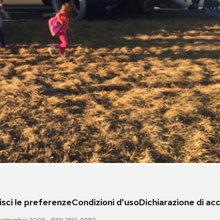
sci le preferenze
Condizioni d'uso
Dichiarazione di acc