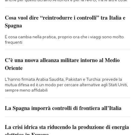
Cosa vuol dire “reintrodurre i controlli” tra Italia e
Spagna
E cosa cambia nella pratica, proprio ora che i viaggi sono molto
frequenti
C’è una nuova alleanza militare intorno al Medio
Oriente
L'hanno firmata Arabia Saudita, Pakistan e Turchia: prevede la
mutua difesa ed è un modo per cercare alternative agli Stati Uniti,
sempre meno affidabili
La Spagna imporrà controlli di frontiera all’Italia
La crisi idrica sta riducendo la produzione di energia
elettrica in Europa