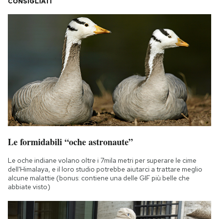
CONSIGLIATI
Le formidabili “oche astronaute”
Le oche indiane volano oltre i 7mila metri per superare le cime
dell'Himalaya, e il loro studio potrebbe aiutarci a trattare meglio
alcune malattie (bonus: contiene una delle GIF più belle che
abbiate visto)