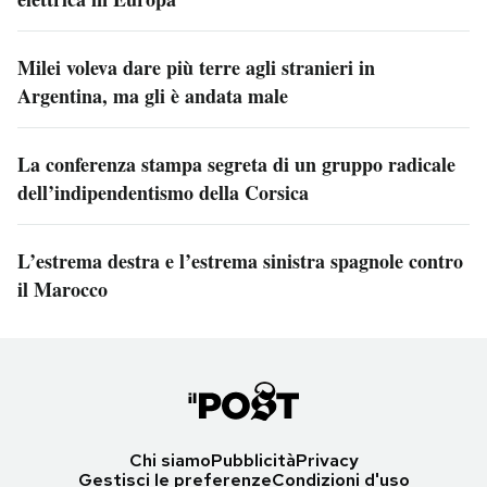
Milei voleva dare più terre agli stranieri in
Argentina, ma gli è andata male
La conferenza stampa segreta di un gruppo radicale
dell’indipendentismo della Corsica
L’estrema destra e l’estrema sinistra spagnole contro
il Marocco
Chi siamo
Pubblicità
Privacy
Gestisci le preferenze
Condizioni d'uso