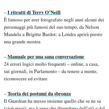
I ritratti di Terry O’Neill
–
È famoso per aver fotografato negli anni alcuni dei
personaggi più famosi del suo tempo, da Nelson
Mandela a Brigitte Bardot: a Londra aprirà presto
una grande mostra
Manuale per una sana conversazione
–
24 errori logici molto frequenti – online, a casa,
sui giornali, in Parlamento – da tenere a mente,
riconoscere ed evitare
Teoria dei postumi da sbronza
–
Il Guardian ha messo insieme quello che se ne sa
(cioè poco), ma è vero che dipendono dall’età e dal