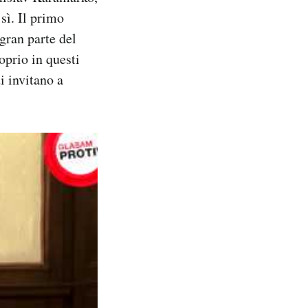
sì. Il primo
gran parte del
oprio in questi
i invitano a