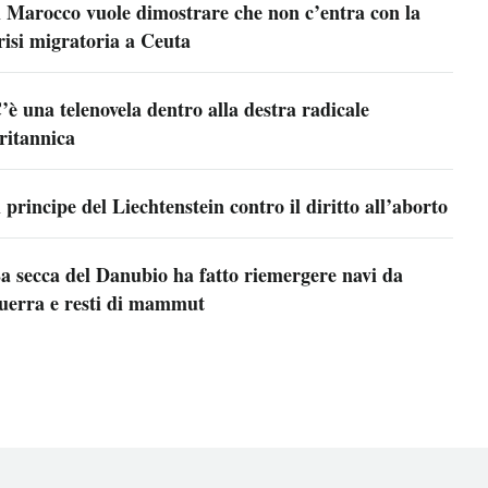
l Marocco vuole dimostrare che non c’entra con la
risi migratoria a Ceuta
’è una telenovela dentro alla destra radicale
ritannica
l principe del Liechtenstein contro il diritto all’aborto
a secca del Danubio ha fatto riemergere navi da
uerra e resti di mammut