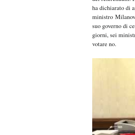
ha dichiarato di 
ministro Milanovi
suo governo di ce
giorni, sei minis
votare no.