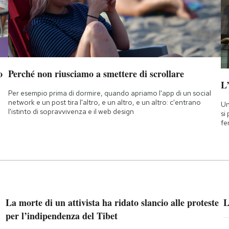
o
Perché non riusciamo a smettere di scrollare
L
Per esempio prima di dormire, quando apriamo l'app di un social
network e un post tira l'altro, e un altro, e un altro: c'entrano
Un
l'istinto di sopravvivenza e il web design
si
fe
La morte di un attivista ha ridato slancio alle proteste
L
per l’indipendenza del Tibet