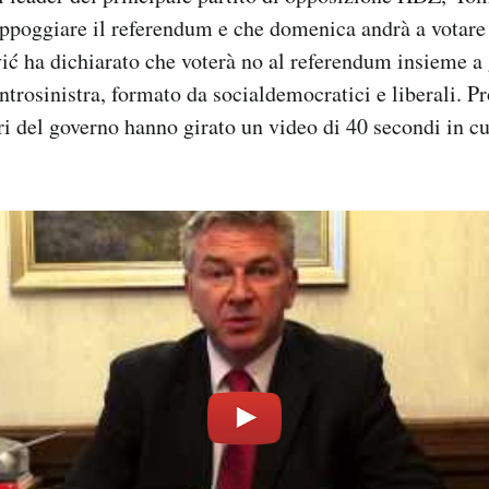
appoggiare il referendum e che domenica andrà a votare 
ć ha dichiarato che voterà no al referendum insieme a 
ntrosinistra, formato da socialdemocratici e liberali. Pr
tri del governo hanno girato un video di 40 secondi in cu