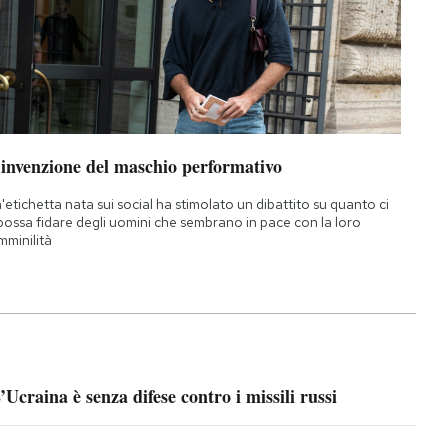
’invenzione del maschio performativo
'etichetta nata sui social ha stimolato un dibattito su quanto ci
 possa fidare degli uomini che sembrano in pace con la loro
mminilità
’Ucraina è senza difese contro i missili russi