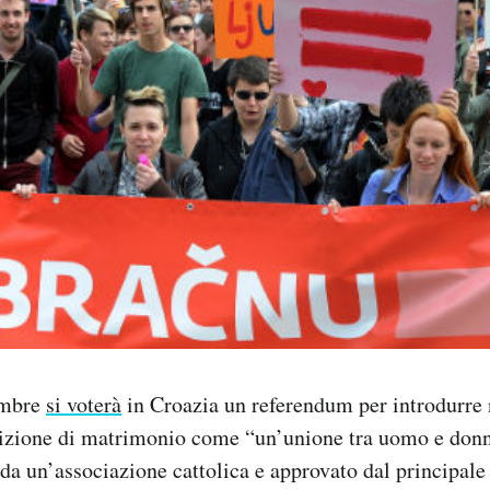
embre
si voterà
in Croazia un referendum per introdurre 
inizione di matrimonio come “un’unione tra uomo e donn
da un’associazione cattolica e approvato dal principale 