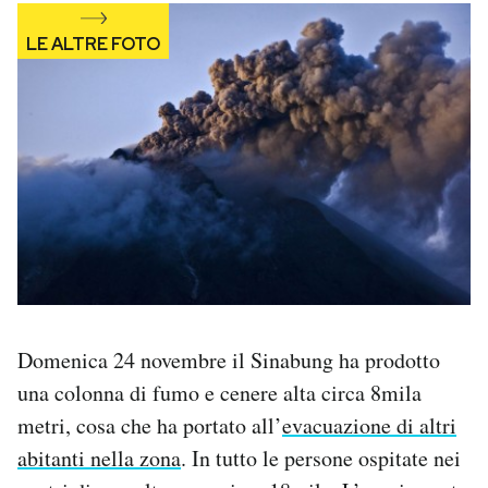
Notifiche mobile
Regala il Post
Hai bisogno di aiuto?
Esci
Domenica 24 novembre il Sinabung ha prodotto
una colonna di fumo e cenere alta circa 8mila
metri, cosa che ha portato all’
evacuazione di altri
abitanti nella zona
. In tutto le persone ospitate nei