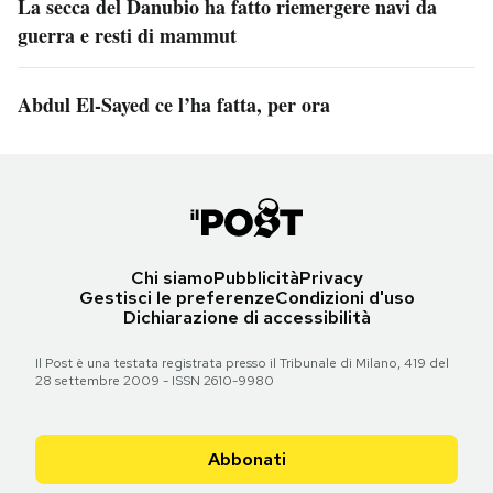
La secca del Danubio ha fatto riemergere navi da
guerra e resti di mammut
Abdul El-Sayed ce l’ha fatta, per ora
Chi siamo
Pubblicità
Privacy
Gestisci le preferenze
Condizioni d'uso
Dichiarazione di accessibilità
Il Post è una testata registrata presso il Tribunale di Milano, 419 del
28 settembre 2009 - ISSN 2610-9980
Abbonati