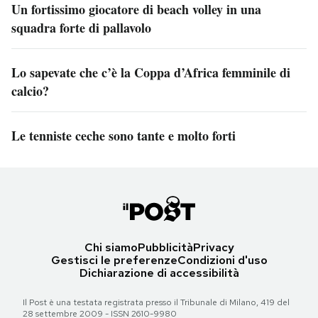
Un fortissimo giocatore di beach volley in una
squadra forte di pallavolo
Lo sapevate che c’è la Coppa d’Africa femminile di
calcio?
Le tenniste ceche sono tante e molto forti
Chi siamo
Pubblicità
Privacy
Gestisci le preferenze
Condizioni d'uso
Dichiarazione di accessibilità
Il Post è una testata registrata presso il Tribunale di Milano, 419 del
28 settembre 2009 - ISSN 2610-9980