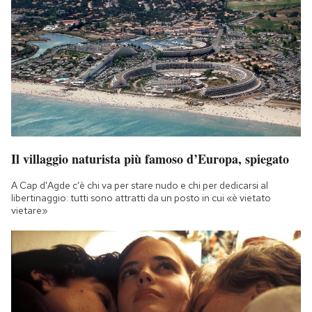
Il villaggio naturista più famoso d’Europa, spiegato
A Cap d'Agde c'è chi va per stare nudo e chi per dedicarsi al
libertinaggio: tutti sono attratti da un posto in cui «è vietato
vietare»