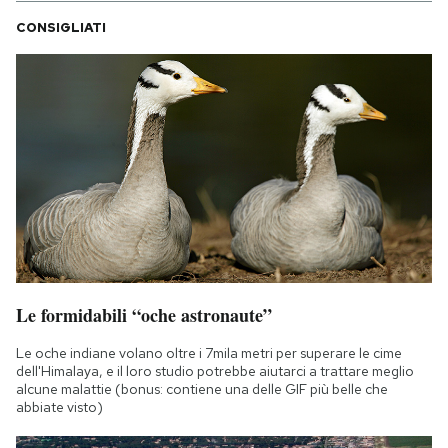
CONSIGLIATI
Le formidabili “oche astronaute”
Le oche indiane volano oltre i 7mila metri per superare le cime
dell'Himalaya, e il loro studio potrebbe aiutarci a trattare meglio
alcune malattie (bonus: contiene una delle GIF più belle che
abbiate visto)