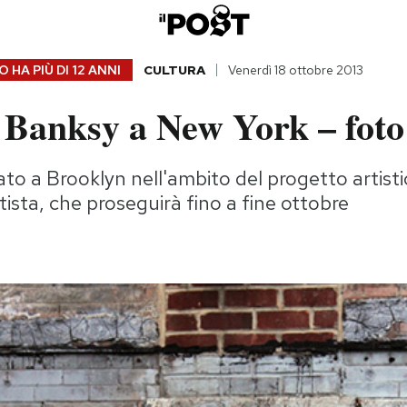
 HA PIÙ DI
12 ANNI
CULTURA
Venerdì 18 ottobre 2013
o Banksy a New York – foto
zato a Brooklyn nell'ambito del progetto artist
tista, che proseguirà fino a fine ottobre