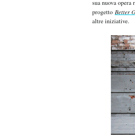
sua nuova opera r
progetto
Better 
altre iniziative.