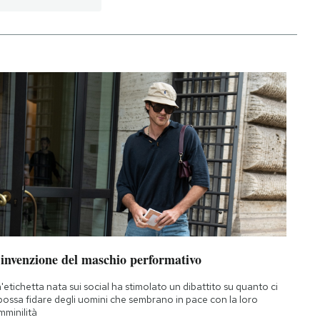
’invenzione del maschio performativo
'etichetta nata sui social ha stimolato un dibattito su quanto ci
 possa fidare degli uomini che sembrano in pace con la loro
mminilità