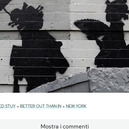
-
-
ED STUY
BETTER OUT THAN IN
NEW YORK
Mostra i commenti