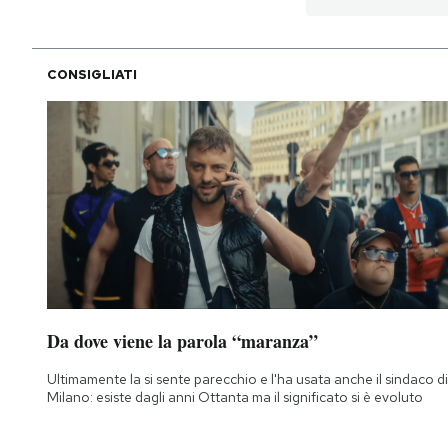
CONSIGLIATI
Da dove viene la parola “maranza”
Ultimamente la si sente parecchio e l'ha usata anche il sindaco di
Milano: esiste dagli anni Ottanta ma il significato si è evoluto