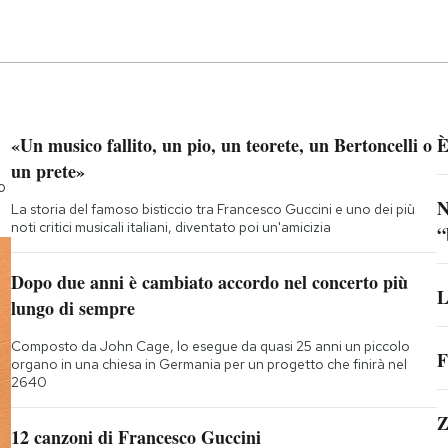
«Un musico fallito, un pio, un teorete, un Bertoncelli o
È
un prete»
o
N
La storia del famoso bisticcio tra Francesco Guccini e uno dei più
noti critici musicali italiani, diventato poi un'amicizia
“
Dopo due anni è cambiato accordo nel concerto più
L
lungo di sempre
Composto da John Cage, lo esegue da quasi 25 anni un piccolo
F
organo in una chiesa in Germania per un progetto che finirà nel
2640
Z
12 canzoni di Francesco Guccini