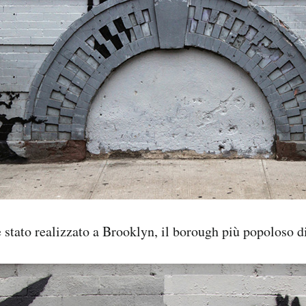
 è stato realizzato a Brooklyn, il borough più popoloso 