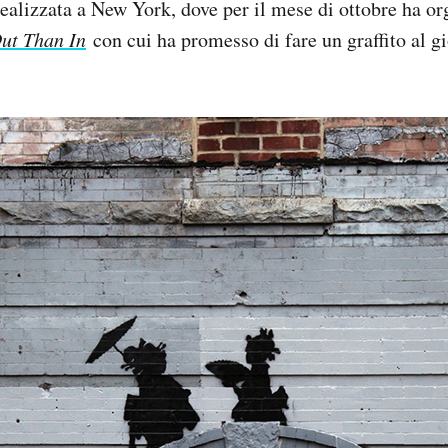
ealizzata a New York, dove per il mese di ottobre ha or
Out Than In
con cui ha promesso di fare un graffito al gi