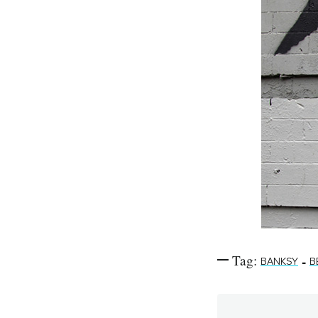
Tag:
-
BANKSY
B