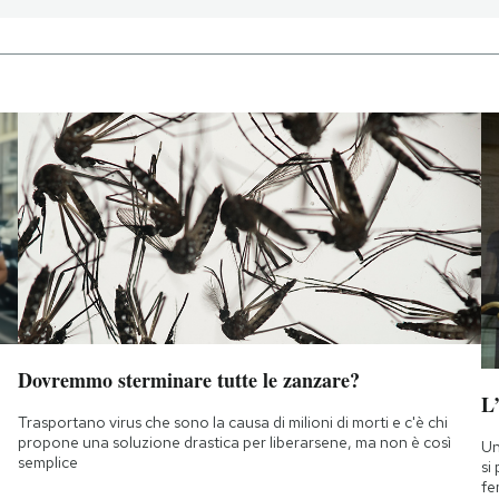
Dovremmo sterminare tutte le zanzare?
L
Trasportano virus che sono la causa di milioni di morti e c'è chi
propone una soluzione drastica per liberarsene, ma non è così
Un
semplice
si
fe