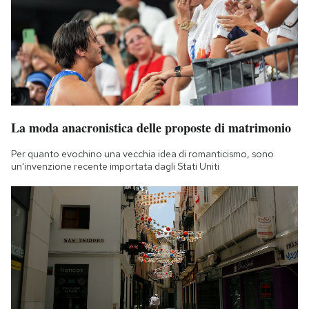
La moda anacronistica delle proposte di matrimonio
Per quanto evochino una vecchia idea di romanticismo, sono
un'invenzione recente importata dagli Stati Uniti