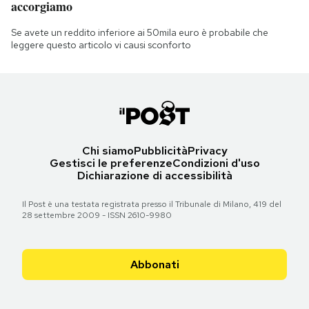
accorgiamo
Se avete un reddito inferiore ai 50mila euro è probabile che
leggere questo articolo vi causi sconforto
Chi siamo
Pubblicità
Privacy
Gestisci le preferenze
Condizioni d'uso
Dichiarazione di accessibilità
Il Post è una testata registrata presso il Tribunale di Milano, 419 del
28 settembre 2009 - ISSN 2610-9980
Abbonati