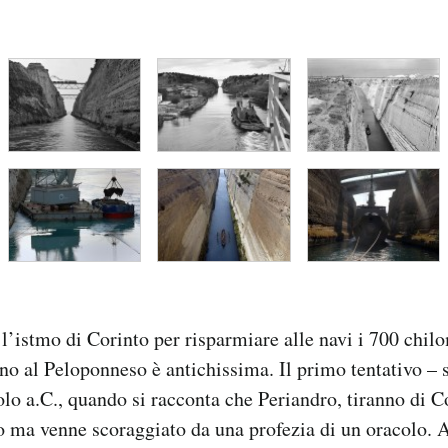
 l’istmo di Corinto per risparmiare alle navi i 700 chilo
no al Peloponneso è antichissima. Il primo tentativo –
colo a.C., quando si racconta che Periandro, tiranno di C
mo ma venne scoraggiato da una profezia di un oracolo. 