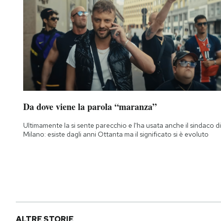
Da dove viene la parola “maranza”
Ultimamente la si sente parecchio e l'ha usata anche il sindaco di
Milano: esiste dagli anni Ottanta ma il significato si è evoluto
ALTRE STORIE