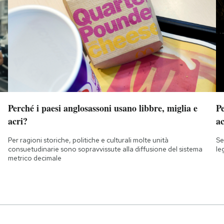
Perché i paesi anglosassoni usano libbre, miglia e
Pe
acri?
a
Per ragioni storiche, politiche e culturali molte unità
Se
consuetudinarie sono sopravvissute alla diffusione del sistema
le
metrico decimale