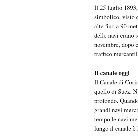
Il 25 luglio 1893,
simbolico, visto 
alte fino a 90 met
delle navi erano s
novembre, dopo ch
traffico mercantil
Il canale oggi
Il Canale di Cori
quello di Suez. N
profondo. Quando 
grandi navi merca
tempo le navi mer
lungo il canale è