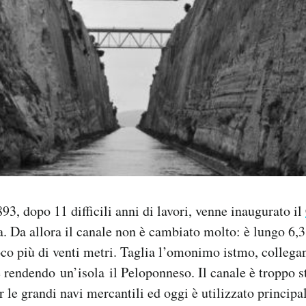
893, dopo 11 difficili anni di lavori, venne inaugurato il
a. Da allora il canale non è cambiato molto: è lungo 6,3
co più di venti metri. Taglia l’omonimo istmo, collega
 rendendo un’isola il Peloponneso. Il canale è troppo st
 le grandi navi mercantili ed oggi è utilizzato principa