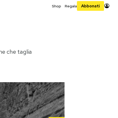
Abbonati
Shop
Regala
ime che taglia