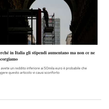
rché in Italia gli stipendi aumentano ma non ce ne
ccorgiamo
 avete un reddito inferiore ai 50mila euro è probabile che
ggere questo articolo vi causi sconforto