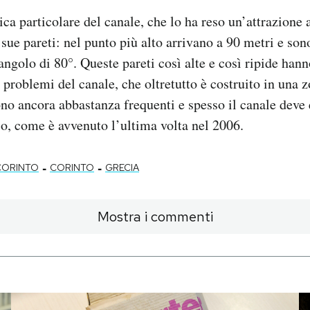
tica particolare del canale, che lo ha reso un’attrazione
 sue pareti: nel punto più alto arrivano a 90 metri e son
 angolo di 80°. Queste pareti così alte e così ripide ha
 problemi del canale, che oltretutto è costruito in una z
sono ancora abbastanza frequenti e spesso il canale deve
io, come è avvenuto l’ultima volta nel 2006.
-
-
CORINTO
CORINTO
GRECIA
Mostra i commenti