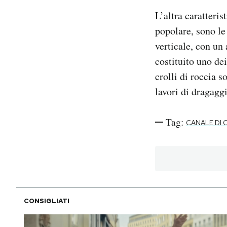
L’altra caratteris
popolare, sono le
verticale, con un
costituito uno dei
crolli di roccia 
lavori di dragagg
Tag:
CANALE DI 
CONSIGLIATI