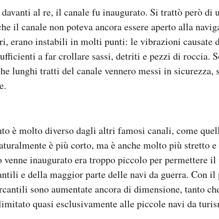
 davanti al re, il canale fu inaugurato. Si trattò però di 
che il canale non poteva ancora essere aperto alla navig
ri, erano instabili in molti punti: le vibrazioni causate
ufficienti a far crollare sassi, detriti e pezzi di roccia. 
e lunghi tratti del canale vennero messi in sicurezza, si
e.
nto è molto diverso dagli altri famosi canali, come que
aturalmente è più corto, ma è anche molto più stretto 
venne inaugurato era troppo piccolo per permettere il 
ntili e della maggior parte delle navi da guerra. Con il
cantili sono aumentate ancora di dimensione, tanto che 
 limitato quasi esclusivamente alle piccole navi da turi