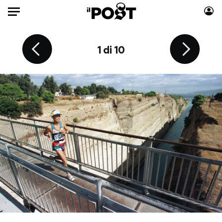
Auto
10 di 10
4 di 10
6 di 10
7 di 10
8 di 10
9 di 10
2 di 10
3 di 10
5 di 10
1 di 10
HOME
Italia
Moda
Mondo
Libri
Politica
Consumismi
Tecnologia
Storie/Idee
Internet
Ok Boomer!
Scienza
Media
Cultura
Europa
Economia
Altrecose
Sport
Mondiali calcio 2026