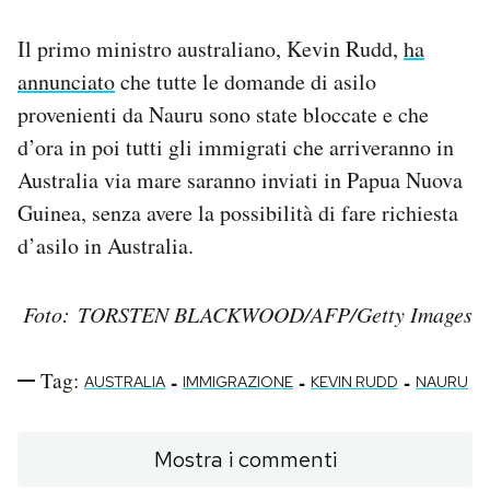
Il primo ministro australiano, Kevin Rudd,
ha
annunciato
che tutte le domande di asilo
provenienti da Nauru sono state bloccate e che
d’ora in poi tutti gli immigrati che arriveranno in
Australia via mare saranno inviati in Papua Nuova
Guinea, senza avere la possibilità di fare richiesta
d’asilo in Australia.
Foto: TORSTEN BLACKWOOD/AFP/Getty Images
Tag:
-
-
-
AUSTRALIA
IMMIGRAZIONE
KEVIN RUDD
NAURU
Mostra i commenti