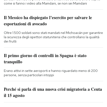
come si fanno i video alla Mamdani, se non sei Mamdani
Il Messico ha dispiegato l’esercito per salvare le
esportazioni di avocado
Oltre 1.500 soldati sono stati mandati nel Michoacán per garantire
la sicurezza degli ispettori statunitensi che controllano la qualità
dei frutti
Il primo giorno di controlli in Spagna è stato
tranquillo
Erano attivi in sette aeroporti e hanno riguardato meno di 200
persone, senza particolari intoppi
Perché si parla di una nuova crisi migratoria a Ceuta
il 15 agosto