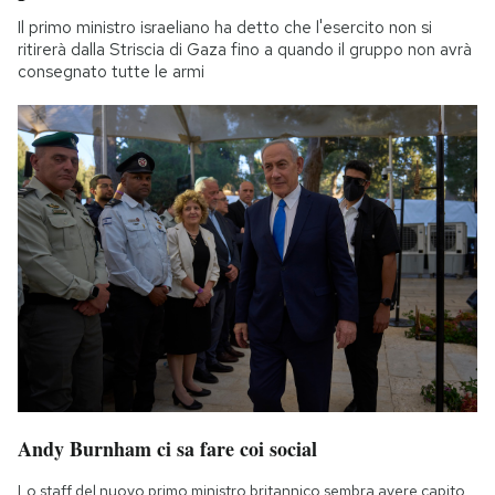
Il primo ministro israeliano ha detto che l'esercito non si
ritirerà dalla Striscia di Gaza fino a quando il gruppo non avrà
consegnato tutte le armi
Andy Burnham ci sa fare coi social
Lo staff del nuovo primo ministro britannico sembra avere capito