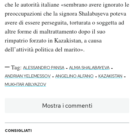
che le autorità italiane «sembrano avere ignorato le
preoccupazioni che la signora Shalabayeva poteva
avere di essere perseguita, torturata o soggetta ad
altre forme di maltrattamento dopo il suo
rimpatrio forzato in Kazakistan, a causa
dell’attività politica del marito».
Tag:
-
-
ALESSANDRO PANSA
ALMA SHALABAYEVA
-
-
-
ANDRIAN YELEMESSOV
ANGELINO ALFANO
KAZAKISTAN
MUKHTAR ABLYAZOV
Mostra i commenti
CONSIGLIATI