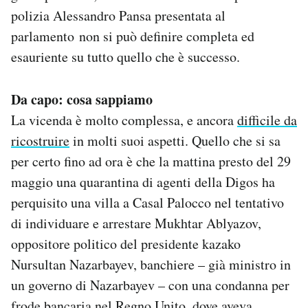
polizia Alessandro Pansa presentata al
parlamento non si può definire completa ed
esauriente su tutto quello che è successo.
Da capo: cosa sappiamo
La vicenda è molto complessa, e ancora
difficile da
ricostruire
in molti suoi aspetti. Quello che si sa
per certo fino ad ora è che la mattina presto del 29
maggio una quarantina di agenti della Digos ha
perquisito una villa a Casal Palocco nel tentativo
di individuare e arrestare Mukhtar Ablyazov,
oppositore politico del presidente kazako
Nursultan Nazarbayev, banchiere – già ministro in
un governo di Nazarbayev – con una condanna per
frode bancaria nel Regno Unito, dove aveva