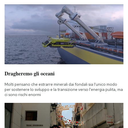
Dragheremo gli oceani
Molti pensano che estrarre minerali dai fondali sia l'unico modo
per sostenere lo sviluppo e la transizione verso l'energia pulita, ma
ci sono rischi enormi