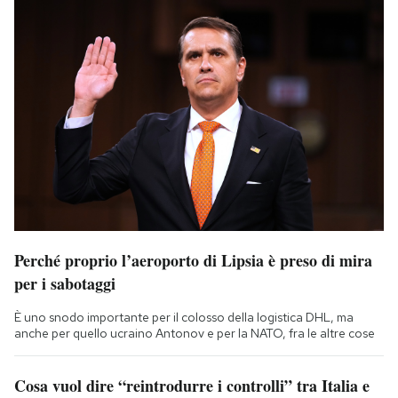
Perché proprio l’aeroporto di Lipsia è preso di mira
per i sabotaggi
È uno snodo importante per il colosso della logistica DHL, ma
anche per quello ucraino Antonov e per la NATO, fra le altre cose
Cosa vuol dire “reintrodurre i controlli” tra Italia e