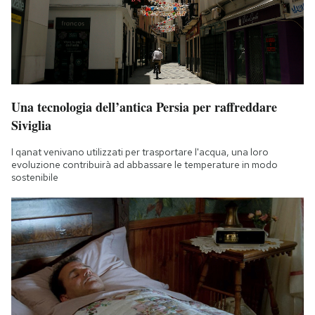
Una tecnologia dell’antica Persia per raffreddare
Siviglia
I qanat venivano utilizzati per trasportare l'acqua, una loro
evoluzione contribuirà ad abbassare le temperature in modo
sostenibile