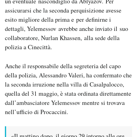
un eventuale nascondiglio da Ablyazov. Per
assicurarsi che la seconda perquisizione avesse
esito migliore della prima e per definirne i
dettagli, Yelemessov avrebbe anche inviato il suo
collaboratore, Nurlan Khassen, alla sede della
polizia a Cinecittà.
Anche il responsabile della segreteria del capo
della polizia, Alessandro Valeri, ha confermato che
la seconda irruzione nella villa di Casalpalocco,
quella del 31 maggio, è stata ordinata direttamente
dall’ambasciatore Yelemessov mentre si trovava
nell’ufficio di Procaccini.
«Il mattino dopo, il giorno 29 intorno alle ore