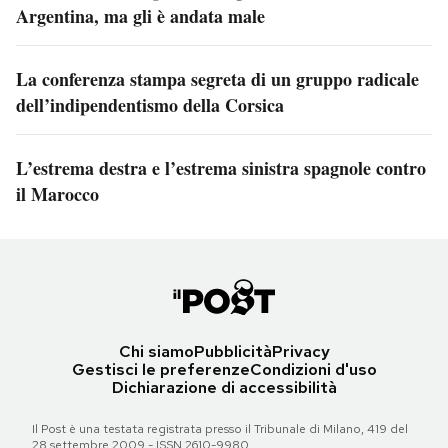
Argentina, ma gli è andata male
La conferenza stampa segreta di un gruppo radicale
dell’indipendentismo della Corsica
L’estrema destra e l’estrema sinistra spagnole contro
il Marocco
Chi siamo
Pubblicità
Privacy
Gestisci le preferenze
Condizioni d'uso
Dichiarazione di accessibilità
Il Post è una testata registrata presso il Tribunale di Milano, 419 del
28 settembre 2009 - ISSN 2610-9980