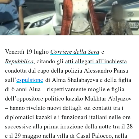
PODCAST
NEWSLETTER
Venerdì 19 luglio
Corriere della Sera
e
I MIEI PREFERITI
Repubblica
, citando gli
atti allegati all’inchiesta
condotta dal capo della polizia Alessandro Pansa
SHOP
sull’
espulsione
di Alma Shalabayeva e della figlia
di 6 anni Alua – rispettivamente moglie e figlia
CALENDARIO
dell’oppositore politico kazako Mukhtar Ablyazov
– hanno rivelato nuovi dettagli sui contatti tra i
AREA PERSONALE
diplomatici kazaki e i funzionari italiani nelle ore
successive alla prima irruzione della notte tra il 28
Area Personale
e il 29 maggio nella villa di Casal Palocco, nella
Newsletter