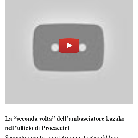
La “seconda volta” dell’ambasciatore kazako
nell’ufficio di Procaccini
Secondo quanto riportato oggi da
Repubblica