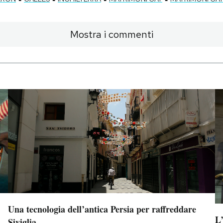
Mostra i commenti
Una tecnologia dell’antica Persia per raffreddare
L
Siviglia