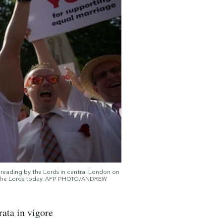
 reading by the Lords in central London on
ared the Lords today. AFP PHOTO/ANDREW
rata in vigore