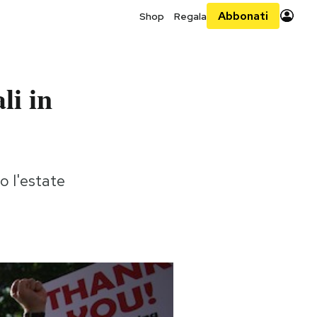
Abbonati
Shop
Regala
li in
o l'estate