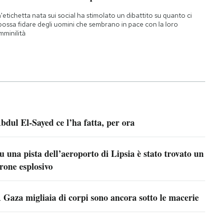
'etichetta nata sui social ha stimolato un dibattito su quanto ci
 possa fidare degli uomini che sembrano in pace con la loro
mminilità
bdul El-Sayed ce l’ha fatta, per ora
u una pista dell’aeroporto di Lipsia è stato trovato un
rone esplosivo
 Gaza migliaia di corpi sono ancora sotto le macerie