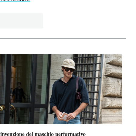
’invenzione del maschio performativo