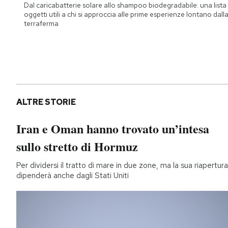
Dal caricabatterie solare allo shampoo biodegradabile: una lista 
oggetti utili a chi si approccia alle prime esperienze lontano dall
terraferma
ALTRE STORIE
Iran e Oman hanno trovato un’intesa
sullo stretto di Hormuz
Per dividersi il tratto di mare in due zone, ma la sua riapertura
dipenderà anche dagli Stati Uniti