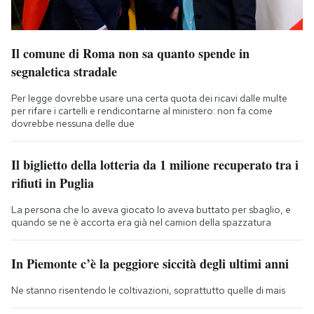
Il comune di Roma non sa quanto spende in
segnaletica stradale
Per legge dovrebbe usare una certa quota dei ricavi dalle multe
per rifare i cartelli e rendicontarne al ministero: non fa come
dovrebbe nessuna delle due
Il biglietto della lotteria da 1 milione recuperato tra i
rifiuti in Puglia
La persona che lo aveva giocato lo aveva buttato per sbaglio, e
quando se ne è accorta era già nel camion della spazzatura
In Piemonte c’è la peggiore siccità degli ultimi anni
Ne stanno risentendo le coltivazioni, soprattutto quelle di mais