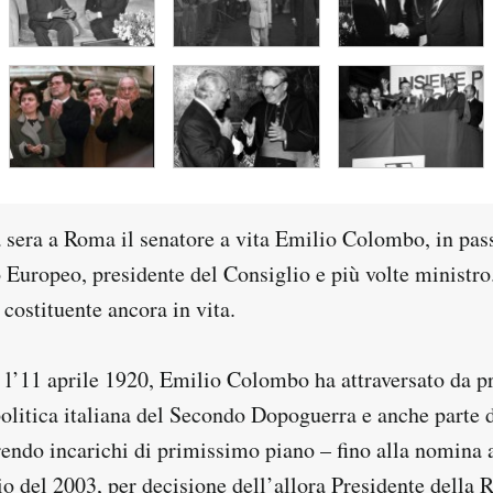
 sera a Roma il senatore a vita Emilio Colombo, in pas
 Europeo, presidente del Consiglio e più volte ministro
 costituente ancora in vita.
 l’11 aprile 1920, Emilio Colombo ha attraversato da p
 politica italiana del Secondo Dopoguerra e anche parte 
rendo incarichi di primissimo piano – fino alla nomina 
io del 2003, per decisione dell’allora Presidente della 