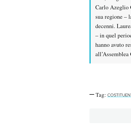
Carlo Azeglio 
sua regione – l
decenni. Laure
– in quel perio
hanno avuto re
all’Assemblea 
Tag:
COSTITUEN