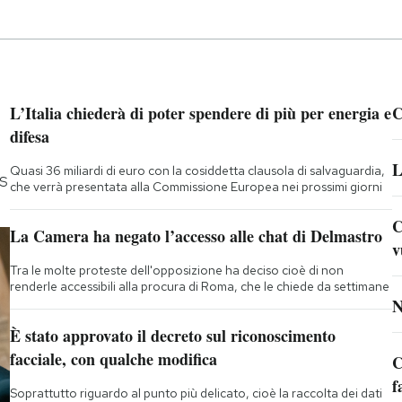
L’Italia chiederà di poter spendere di più per energia e
C
difesa
L
Quasi 36 miliardi di euro con la cosiddetta clausola di salvaguardia,
5S
che verrà presentata alla Commissione Europea nei prossimi giorni
C
La Camera ha negato l’accesso alle chat di Delmastro
v
Tra le molte proteste dell'opposizione ha deciso cioè di non
renderle accessibili alla procura di Roma, che le chiede da settimane
N
È stato approvato il decreto sul riconoscimento
facciale, con qualche modifica
C
f
Soprattutto riguardo al punto più delicato, cioè la raccolta dei dati