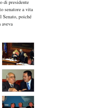
o di presidente
o senatore a vita
el Senato, poiché
n aveva