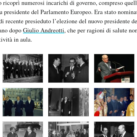
 ricoprì numerosi incarichi di governo, compreso quell
fu presidente del Parlamento Europeo. Era stato nominat
di recente presieduto l’elezione del nuovo presidente d
iano dopo
Giulio Andreotti
, che per ragioni di salute no
tività in aula.