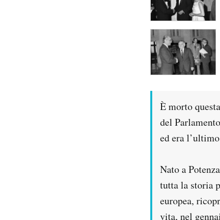
È morto questa
del Parlamento
ed era l’ultimo
Nato a Potenza
tutta la storia
europea, ricop
vita, nel genna