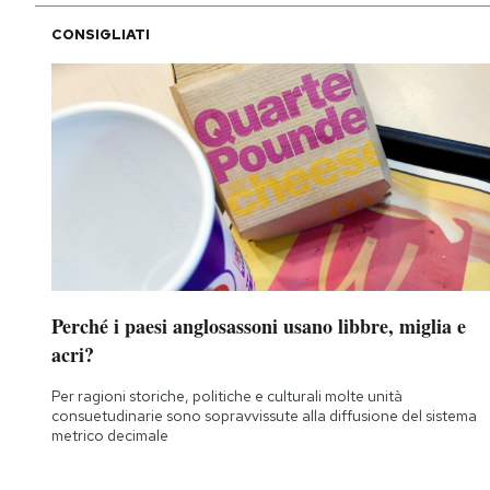
CONSIGLIATI
Perché i paesi anglosassoni usano libbre, miglia e
acri?
Per ragioni storiche, politiche e culturali molte unità
consuetudinarie sono sopravvissute alla diffusione del sistema
metrico decimale