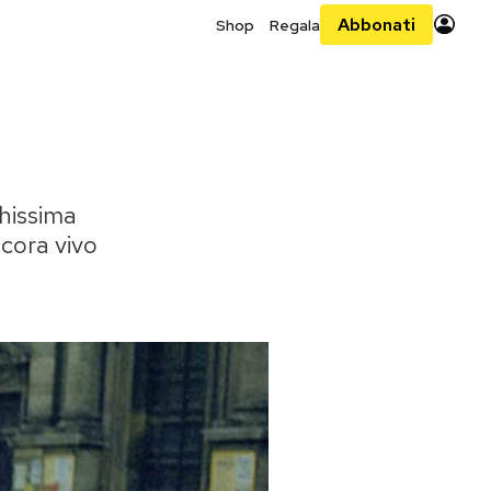
Abbonati
Shop
Regala
ghissima
ncora vivo