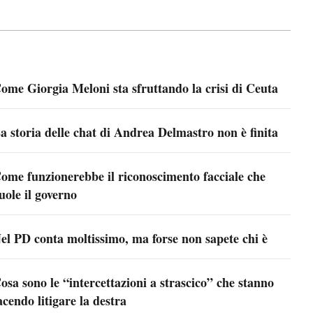
ome Giorgia Meloni sta sfruttando la crisi di Ceuta
a storia delle chat di Andrea Delmastro non è finita
ome funzionerebbe il riconoscimento facciale che
uole il governo
el PD conta moltissimo, ma forse non sapete chi è
osa sono le “intercettazioni a strascico” che stanno
acendo litigare la destra