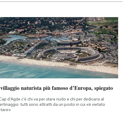
 villaggio naturista più famoso d’Europa, spiegato
Cap d'Agde c'è chi va per stare nudo e chi per dedicarsi al
bertinaggio: tutti sono attratti da un posto in cui «è vietato
etare»