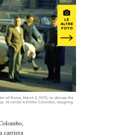
LE
ALTRE
FOTO
ter of Rome, March 3, 1970, to discuss the
oup. At center is Emilio Colombo, resigning
 Colombo,
a carriera