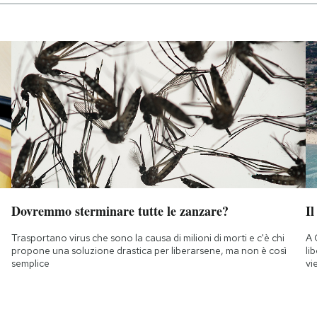
Dovremmo sterminare tutte le zanzare?
Il
Trasportano virus che sono la causa di milioni di morti e c'è chi
A 
propone una soluzione drastica per liberarsene, ma non è così
li
semplice
vi