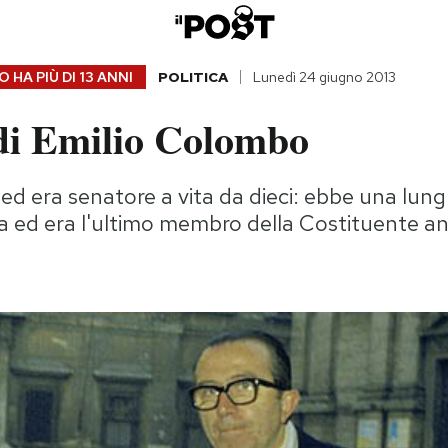
 HA PIÙ DI
13 ANNI
POLITICA
Lunedì 24 giugno 2013
 di Emilio Colombo
ed era senatore a vita da dieci: ebbe una lun
ica ed era l'ultimo membro della Costituente a