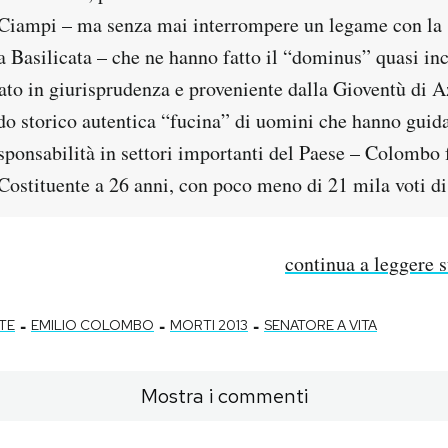
Ciampi – ma senza mai interrompere un legame con la s
a Basilicata – che ne hanno fatto il “dominus” quasi in
ato in giurisprudenza e proveniente dalla Gioventù di A
do storico autentica “fucina” di uomini che hanno guidat
sponsabilità in settori importanti del Paese – Colombo f
Costituente a 26 anni, con poco meno di 21 mila voti di
continua a leggere 
-
-
-
TE
EMILIO COLOMBO
MORTI 2013
SENATORE A VITA
Mostra i commenti