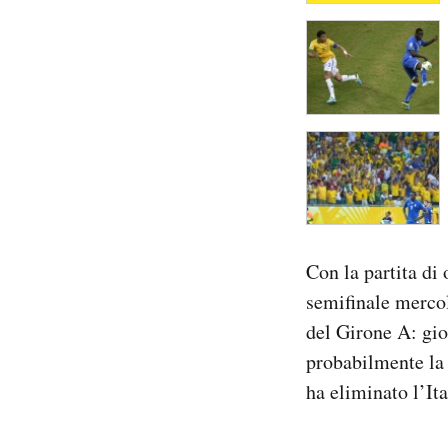
Con la partita di
semifinale mercol
del Girone A: gio
probabilmente la
ha eliminato l’It