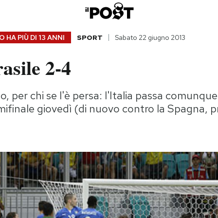
 HA PIÙ DI
13 ANNI
SPORT
Sabato 22 giugno 2013
rasile 2-4
oto, per chi se l'è persa: l'Italia passa comunque
mifinale giovedì (di nuovo contro la Spagna, 