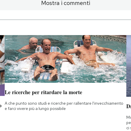
Mostra i commenti
Le ricerche per ritardare la morte
A che punto sono studi e ricerche per rallentare l'invecchiamento
o
D
e farci vivere più a lungo possibile
Mo
pe
ci