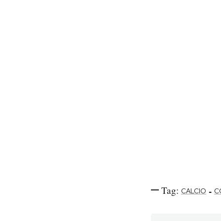
Tag:
-
CALCIO
C