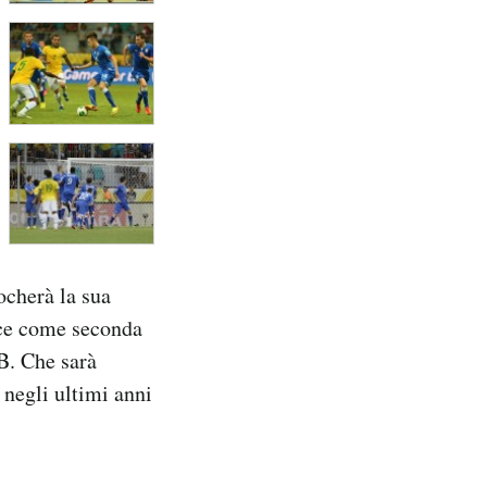
ocherà la sua
ece come seconda
B. Che sarà
negli ultimi anni