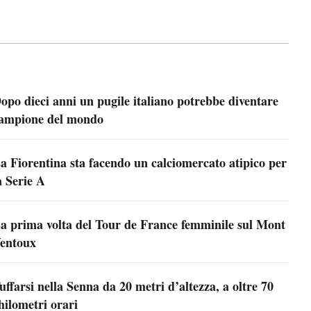
opo dieci anni un pugile italiano potrebbe diventare
ampione del mondo
a Fiorentina sta facendo un calciomercato atipico per
a Serie A
a prima volta del Tour de France femminile sul Mont
entoux
uffarsi nella Senna da 20 metri d’altezza, a oltre 70
hilometri orari