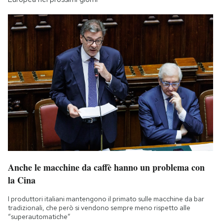
Anche le macchine da caffè hanno un problema con
la Cina
I produttori italiani mantengono il primato sulle macchine da bar
tradizionali, che però si vendono sempre meno rispetto alle
“superautomatiche”