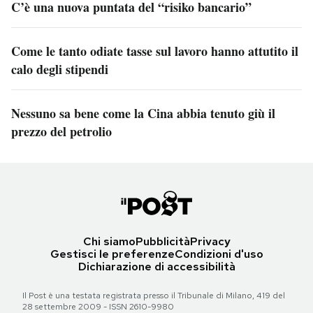
C’è una nuova puntata del “risiko bancario”
Come le tanto odiate tasse sul lavoro hanno attutito il
calo degli stipendi
Nessuno sa bene come la Cina abbia tenuto giù il
prezzo del petrolio
Chi siamo
Pubblicità
Privacy
Gestisci le preferenze
Condizioni d'uso
Dichiarazione di accessibilità
Il Post è una testata registrata presso il Tribunale di Milano, 419 del
28 settembre 2009 - ISSN 2610-9980